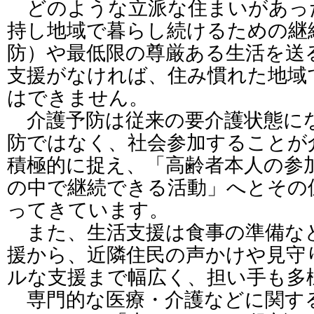
どのような立派な住まいがあっ
持し地域で暮らし続けるための継
防）や最低限の尊厳ある生活を送
支援がなければ、住み慣れた地域
はできません。
介護予防は従来の要介護状態に
防ではなく、社会参加することが
積極的に捉え、「高齢者本人の参
の中で継続できる活動」へとその
ってきています。
また、生活支援は食事の準備な
援から、近隣住民の声かけや見守
ルな支援まで幅広く、担い手も多
専門的な医療・介護などに関す