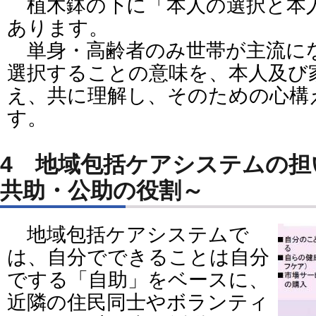
植木鉢の下に「本人の選択と本
あります。
単身・高齢者のみ世帯が主流に
選択することの意味を、本人及び
え、共に理解し、そのための心構
す。
4 地域包括ケアシステムの担
共助・公助の役割～
地域包括ケアシステムで
は、自分でできることは自分
でする「自助」をベースに、
近隣の住民同士やボランティ