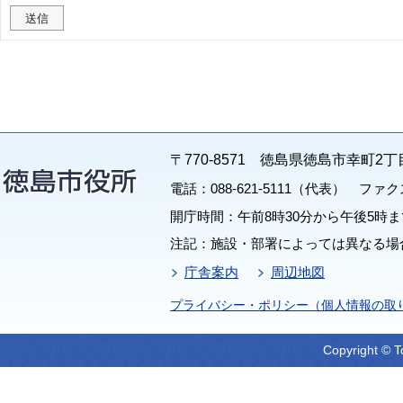
〒770-8571 徳島県徳島市幸町2丁
電話：088-621-5111（代表） ファクス：
開庁時間：午前8時30分から午後5時ま
注記：施設・部署によっては異なる場
庁舎案内
周辺地図
プライバシー・ポリシー（個人情報の取
Copyright © T