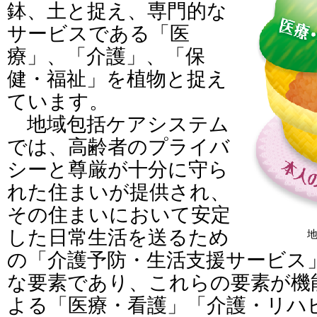
鉢、土と捉え、専門的な
サービスである「医
療」、「介護」、「保
健・福祉」を植物と捉え
ています。
地域包括ケアシステム
では、高齢者のプライバ
シーと尊厳が十分に守ら
れた住まいが提供され、
その住まいにおいて安定
した日常生活を送るため
の「介護予防・生活支援サービス
な要素であり、これらの要素が機
よる「医療・看護」「介護・リハ