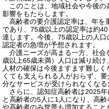
このことは、地域社会や今後の
影響をもたらします。
高齢者の要介護認定率は、年を
であり、75歳以上の認定率は約40
達します。今後、75歳以上の人口
認定者の急増が予想されます。
介護ニーズが高まる一方、社会を
歳以上65歳未満）人口は減り続
人材の確保は今後ますます難しく
くても支えられる人がおらず、要
分なサービスが受けられなくなる
さらに、認知症高齢者は2025年
と高齢者の5人に1人になり、高
や高齢者のみ世帯も増加すること