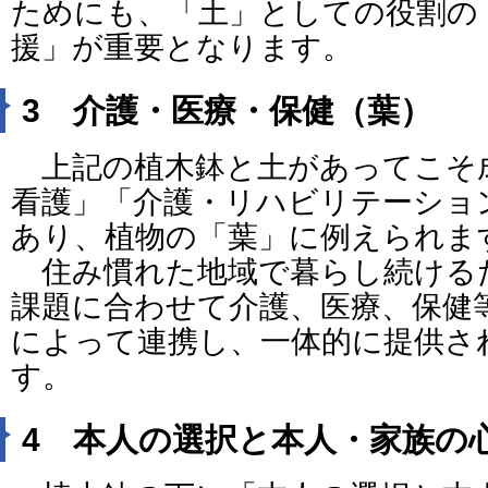
ためにも、「土」としての役割の
援」が重要となります。
3 介護・医療・保健（葉）
上記の植木鉢と土があってこそ
看護」「介護・リハビリテーショ
あり、植物の「葉」に例えられま
住み慣れた地域で暮らし続ける
課題に合わせて介護、医療、保健
によって連携し、一体的に提供さ
す。
4 本人の選択と本人・家族の