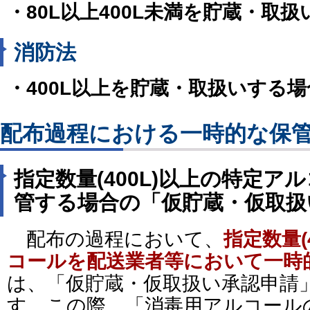
・80L以上400L未満を貯蔵・取
消防法
・400L以上を貯蔵・取扱いする場
配布過程における一時的な保
指定数量(400L)以上の特定
管する場合の「仮貯蔵・仮取扱
配布の過程において、
指定数量(
コールを配送業者等において一時
は、「仮貯蔵・仮取扱い承認申請
す。この際、「消毒用アルコール