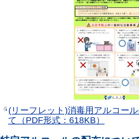
(リーフレット)消毒用アルコー
て（PDF形式：618KB）