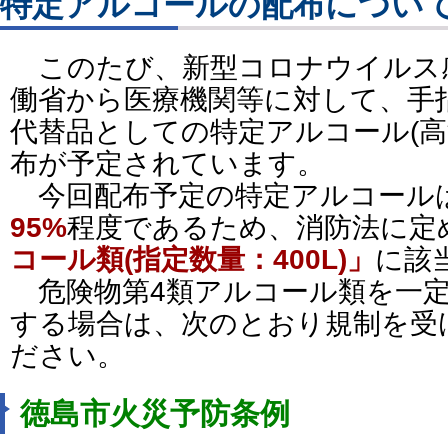
特定アルコールの配布につい
このたび、新型コロナウイルス
働省から医療機関等に対して、手
代替品としての特定アルコール(高
布が予定されています。
今回配布予定の特定アルコール
95%
程度であるため、消防法に定
コール類(指定数量：400L)」
に該
危険物第4類アルコール類を一定
する場合は、次のとおり規制を受
ださい。
徳島市火災予防条例