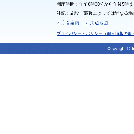
開庁時間：午前8時30分から午後5時ま
注記：施設・部署によっては異なる場
庁舎案内
周辺地図
プライバシー・ポリシー（個人情報の取
Copyright © T