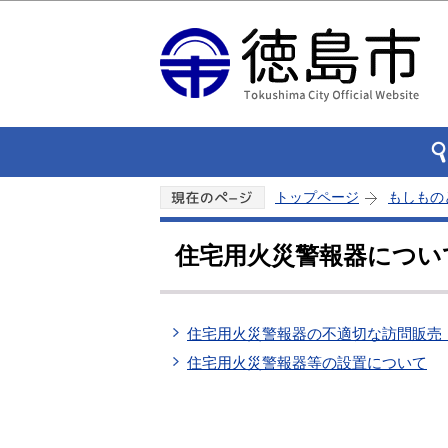
トップページ
もしもの
住宅用火災警報器につい
住宅用火災警報器の不適切な訪問販売
住宅用火災警報器等の設置について