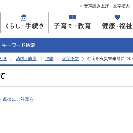
このページの本文へ移動
音声読み上げ・文字拡大
とき
消防・防災
消防
火災予防
住宅用火災警報器につい
て
・点検にご注意を