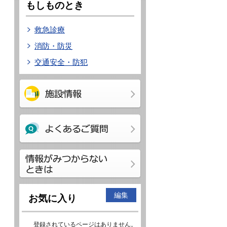
もしものとき
救急診療
消防・防災
交通安全・防犯
編集
お気に入り
登録されているページはありません。