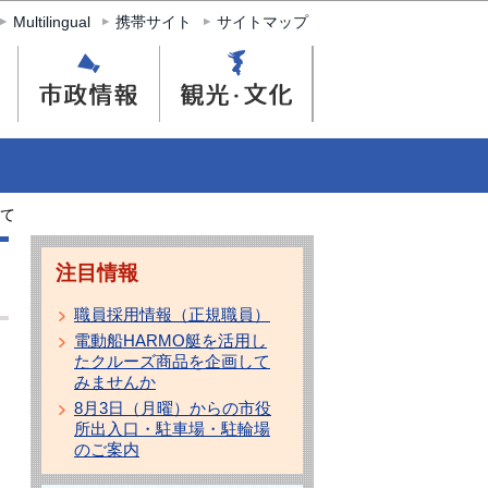
Multilingual
携帯サイト
サイトマップ
て
注目情報
職員採用情報（正規職員）
電動船HARMO艇を活用し
たクルーズ商品を企画して
みませんか
8月3日（月曜）からの市役
所出入口・駐車場・駐輪場
のご案内