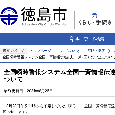
この
トップページ
もしものとき
消防・防災
全国瞬時警報システム全国一斉情報伝達試験（第2回）の中止につい
全国瞬時警報システム全国一斉情報伝達
ついて
最終更新日：2024年8月26日
8月28日午前11時から予定していたJアラート全国一斉情報伝
知らせします。