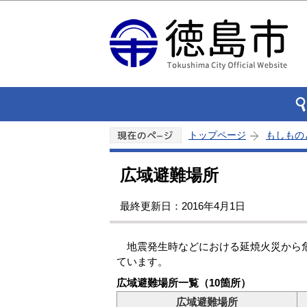
トップページ
もしもの
広域避難場所
最終更新日：2016年4月1日
地震発生時などにおける延焼火災から危
ています。
広域避難場所一覧（10箇所）
広域避難場所