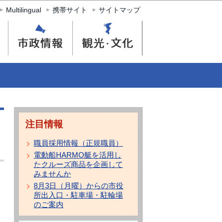
Multilingual
携帯サイト
サイトマップ
注目情報
職員採用情報（正規職員）
電動船HARMO艇を活用し
たクルーズ商品を企画して
みませんか
8月3日（月曜）からの市役
所出入口・駐車場・駐輪場
のご案内