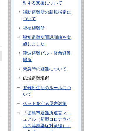
対する支援について
補助避難所の新規指定に
ついて
福祉避難所
福祉避難所開設訓練を実
施しました
津波避難ビル・緊急避難
場所
緊急時の避難について
広域避難場所
避難所生活のルールにつ
いて
ペットを守る災害対策
「徳島市避難所運営マニ
ュアル（新型コロナウイ
ルス等感染症対策編）」