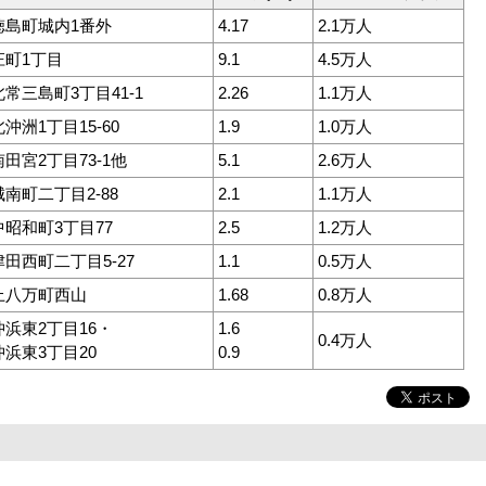
徳島町城内1番外
4.17
2.1万人
庄町1丁目
9.1
4.5万人
北常三島町3丁目41-1
2.26
1.1万人
北沖洲1丁目15-60
1.9
1.0万人
南田宮2丁目73-1他
5.1
2.6万人
城南町二丁目2-88
2.1
1.1万人
中昭和町3丁目77
2.5
1.2万人
津田西町二丁目5-27
1.1
0.5万人
上八万町西山
1.68
0.8万人
沖浜東2丁目16・
1.6
0.4万人
沖浜東3丁目20
0.9