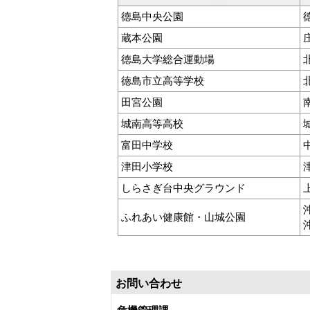
徳島中央公園
蔵本公園
徳島大学総合運動場
徳島市立高等学校
田宮公園
城南高等高校
富田中学校
津田小学校
しらさぎ台中央グラウンド
ふれあい健康館・山城公園
お問い合わせ