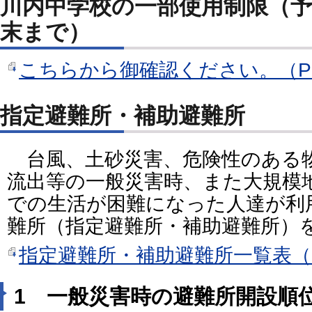
川内中学校の一部使用制限（予定
末まで）
こちらから御確認ください。（PD
指定避難所・補助避難所
台風、土砂災害、危険性のある
流出等の一般災害時、また大規模
での生活が困難になった人達が利
難所（指定避難所・補助避難所）
指定避難所・補助避難所一覧表（P
1 一般災害時の避難所開設順