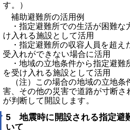
す。）
補助避難所の活用例
・指定避難所での生活が困難な
け入れる施設として活用
・指定避難所の収容人員を超え
受入れができない場合に活用
・地域の立地条件から指定避難
を受け入れる施設として活用
（注）この場合の地域の立地条
害、その他の災害で道路が寸断さ
が判断して開設します。
5 地震時に開設される指定避
いて