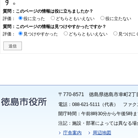
す。
質問：このページの情報は役に立ちましたか？
評価：
役に立った
どちらともいえない
役に立たない
質問：このページの情報は見つけやすかったですか？
評価：
見つけやすかった
どちらともいえない
見つけに
〒770-8571 徳島県徳島市幸町2丁
電話：088-621-5111（代表） ファクス：
開庁時間：午前8時30分から午後5時ま
注記：施設・部署によっては異なる場
庁舎案内
周辺地図