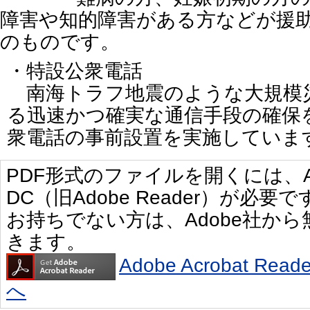
障害や知的障害がある方などが援
のものです。
・特設公衆電話
南海トラフ地震のような大規模
る迅速かつ確実な通信手段の確保
衆電話の事前設置を実施していま
PDF形式のファイルを開くには、Adobe 
DC（旧Adobe Reader）が必要で
お持ちでない方は、Adobe社か
きます。
Adobe Acrobat R
へ