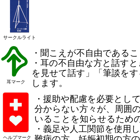
サークルライト
・聞こえが不自由であるこ
・耳の不自由な方と話すと
を見せて話す」「筆談をす
します。
耳マーク
・援助や配慮を必要とし
分からない方々が、周囲
いることを知らせるため
・義足や人工関節を使用
難病の方、妊娠初期の方
ヘルプマーク