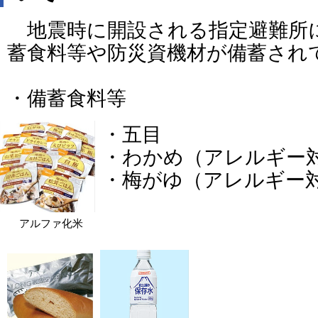
地震時に開設される指定避難所
蓄食料等や防災資機材が備蓄され
・備蓄食料等
・五目
・わかめ（アレルギー
・梅がゆ（アレルギー
アルファ化米