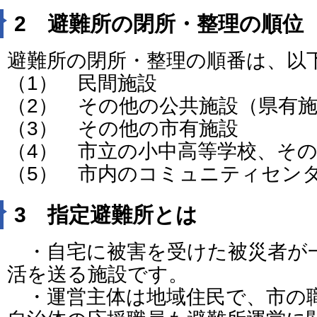
2 避難所の閉所・整理の順位
避難所の閉所・整理の順番は、以
（1） 民間施設
（2） その他の公共施設（県有
（3） その他の市有施設
（4） 市立の小中高等学校、そ
（5） 市内のコミュニティセン
3 指定避難所とは
・自宅に被害を受けた被災者が
活を送る施設です。
・運営主体は地域住民で、市の