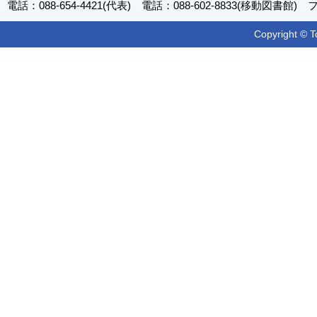
電話：088-654-4421(代表) 電話：088-602-8833(移動図書館) フ
Copyright © T