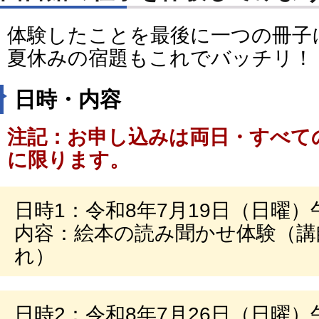
体験したことを最後に一つの冊子
夏休みの宿題もこれでバッチリ！
日時・内容
注記：お申し込みは両日・すべて
に限ります。
日時1：令和8年7月19日（日曜）
内容：絵本の読み聞かせ体験（講
れ）
日時2：令和8年7月26日（日曜）