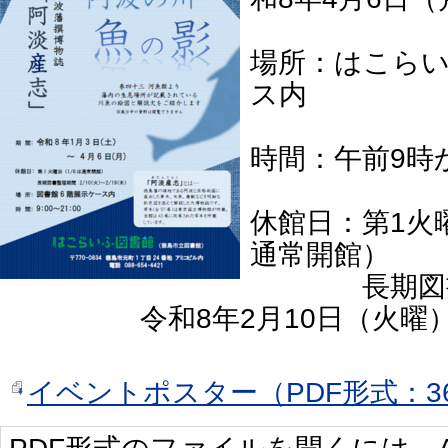
場所：はこらい
ス内
時間：午前9時
休館日：第1火
通常開館）
長期図書
令和8年2月10日（火曜）か
イベントポスター（PDF形式：36