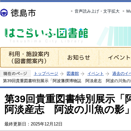
この
音声読み上げ・文字拡大
Mu
トップページ
図書館
イベント
過去のイ
第39回貴重図書特別展示「阿波藩撰博物誌 阿淡産志 阿波の川魚の
第39回貴重図書特別展示
阿淡産志 阿波の川魚の影
最終更新日：2025年12月12日