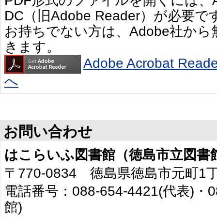
PDF形式のファイルを開くには、Adobe 
DC（旧Adobe Reader）が必要で
お持ちでない方は、Adobe社か
きます。
Adobe Acrobat R
へ
お問い合わせ
はこらいふ図書館（徳島市立図書
〒770-0834 徳島県徳島市元町1
電話番号：088-654-4421(代表)・0
館)