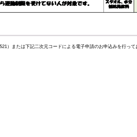
-5521）または下記二次元コードによる電子申請のお申込みを行っ