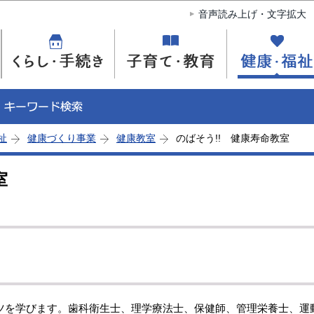
このページの本文へ移動
音声読み上げ・文字拡大
祉
健康づくり事業
健康教室
のばそう!! 健康寿命教室
室
ツを学びます。歯科衛生士、理学療法士、保健師、管理栄養士、運