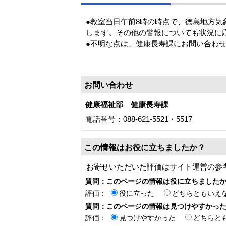
●教室当日午前8時の時点で、徳島地方
します。その他の警報についても状況に
●不明な点は、健康長寿課にお問い合わ
お問い合わせ
健康福祉部 健康長寿課
電話番号：088-621-5521・5517
この情報はお役に立ちましたか？
お寄せいただいた評価はサイト運営の参
質問：このページの情報は役に立ちました
評価：
役に立った
どちらともいえ
質問：このページの情報は見つけやすかっ
評価：
見つけやすかった
どちらと