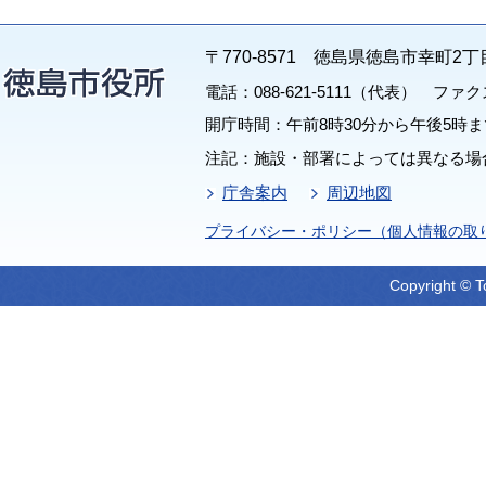
〒770-8571 徳島県徳島市幸町2丁
電話：088-621-5111（代表） ファクス：
開庁時間：午前8時30分から午後5時ま
注記：施設・部署によっては異なる場
庁舎案内
周辺地図
プライバシー・ポリシー（個人情報の取
Copyright © T