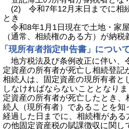
(2) 令和7年12月末日までに
とき
令和8年1月1日現在で土地・家
（通常、相続権のある方）が納税
「現所有者指定申告書」につい
地方税法及び条例改正に伴い、令
定資産の所有者が死亡し相続登記
相続人は、固定資産の現所有者と
しなければならないこととなりま
定資産の所有者が死亡したとき、
続人（現所有者）であることを知
経過した日までに、相続権がある
の他固定資産税の賦課徴収に関し