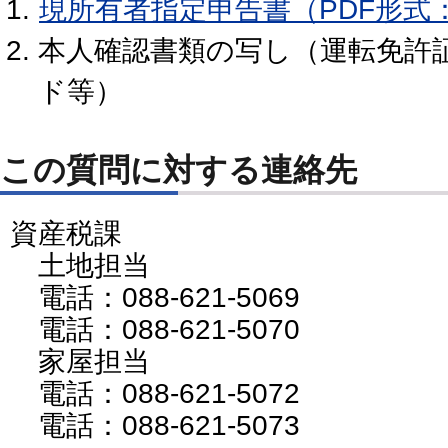
現所有者指定申告書（PDF形式：
本人確認書類の写し（運転免許
ド等）
この質問に対する連絡先
資産税課
土地担当
電話：088-621-5069
電話：088-621-5070
家屋担当
電話：088-621-5072
電話：088-621-5073