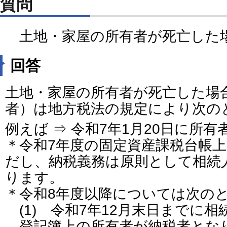
質問
土地・家屋の所有者が死亡した
回答
土地・家屋の所有者が死亡した場
者）は地方税法の規定により次の
例えば ⇒ 令和7年1月20日に所
＊令和7年度の固定資産課税台帳
だし、納税義務は原則として相続
ります。
＊令和8年度以降については次の
(1) 令和7年12月末日までに
登記簿上の所有者が納税者とな