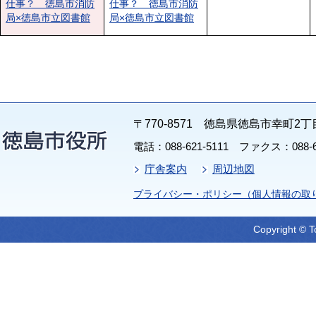
仕事？ 徳島市消防
仕事？ 徳島市消防
局×徳島市立図書館
局×徳島市立図書館
〒770-8571 徳島県徳島市幸町2丁
電話：088-621-5111 ファクス：088-65
庁舎案内
周辺地図
プライバシー・ポリシー（個人情報の取
Copyright © T