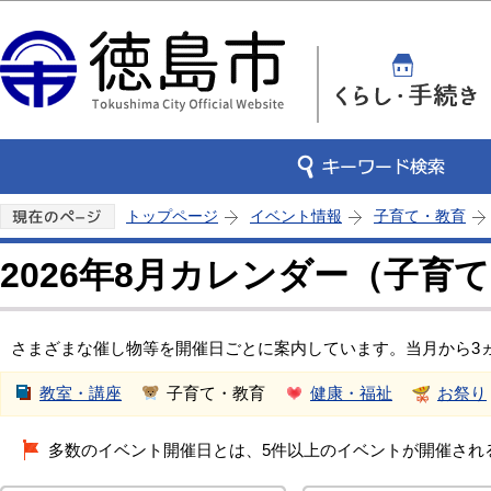
この
トップページ
イベント情報
子育て・教育
2026年8月カレンダー（子育
さまざまな催し物等を開催日ごとに案内しています。当月から3
教室・講座
子育て・教育
健康・福祉
お祭り
多数のイベント開催日とは、5件以上のイベントが開催され