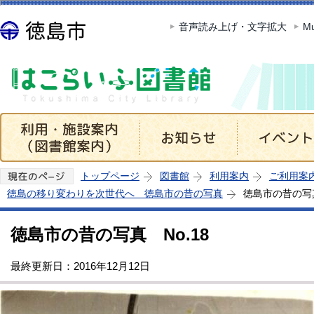
この
音声読み上げ・文字拡大
Mu
トップページ
図書館
利用案内
ご利用案
徳島の移り変わりを次世代へ 徳島市の昔の写真
徳島市の昔の写真
徳島市の昔の写真 No.18
最終更新日：2016年12月12日