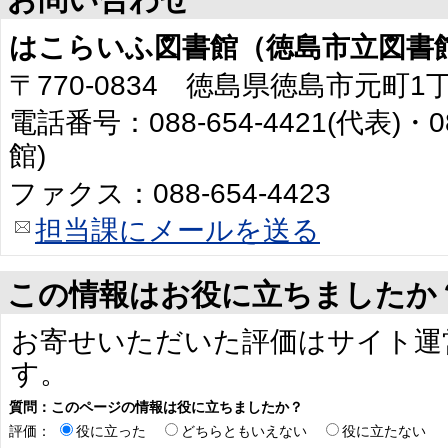
はこらいふ図書館（徳島市立図書
〒770-0834 徳島県徳島市元町1
電話番号：088-654-4421(代表)・0
館)
ファクス：088-654-4423
担当課にメールを送る
この情報はお役に立ちましたか
お寄せいただいた評価はサイト運
す。
質問：このページの情報は役に立ちましたか？
評価：
役に立った
どちらともいえない
役に立たない