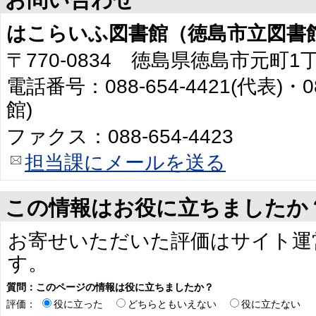
はこらいふ図書館（徳島市立図書
〒770-0834 徳島県徳島市元町1
電話番号：088-654-4421(代表)・0
館)
ファクス：088-654-4423
担当課にメールを送る
この情報はお役に立ちましたか
お寄せいただいた評価はサイト運
す。
質問：このページの情報は役に立ちましたか？
評価：
役に立った
どちらともいえない
役に立たない