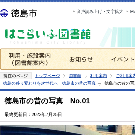
この
音声読み上げ・文字拡大
Mu
トップページ
図書館
利用案内
ご利用案
徳島の移り変わりを次世代へ 徳島市の昔の写真
徳島市の昔の写真
徳島市の昔の写真 No.01
最終更新日：2022年7月25日