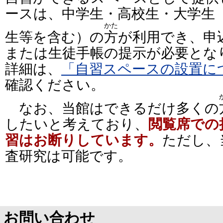
ースは、中学生・高校生・大学生
かた
生等を含む）の
方
が利用でき、申
または生徒手帳の提示が必要とな
詳細は、
「自習スペースの設置に
確認ください。
なお、当館はできるだけ多くの
したいと考えており、
閲覧席での
習はお断りしています。
ただし、
査研究は可能です。
お問い合わせ