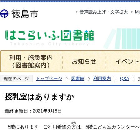
この
音声読み上げ・文字拡大
Mu
トップページ
図書館
利用案内
Q&A
授乳室はありますか
最終更新日：2021年9月8日
かた
5階にあります。ご利用希望の
方
は、5階こども室カウンター