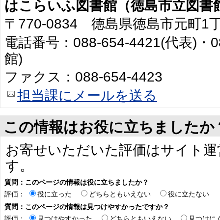
はこらいふ図書館（徳島市立図書
〒770-0834 徳島県徳島市元町1
電話番号：088-654-4421(代表)・0
館)
ファクス：088-654-4423
担当課にメールを送る
この情報はお役に立ちましたか
お寄せいただいた評価はサイト運
す。
質問：このページの情報は役に立ちましたか？
評価：
役に立った
どちらともいえない
役に立たない
質問：このページの情報は見つけやすかったですか？
評価：
見つけやすかった
どちらともいえない
見つけに