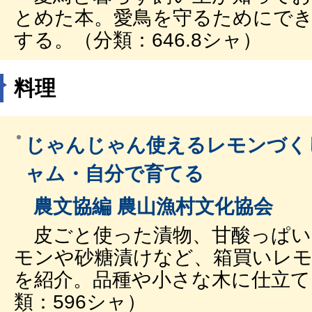
とめた本。愛鳥を守るためにで
する。（分類：646.8シャ）
料理
じゃんじゃん使えるレモンづく
ャム・自分で育てる
農文協編 農山漁村文化協会
皮ごと使った漬物、甘酸っぱい
モンや砂糖漬けなど、箱買いレ
を紹介。品種や小さな木に仕立て
類：596シャ）