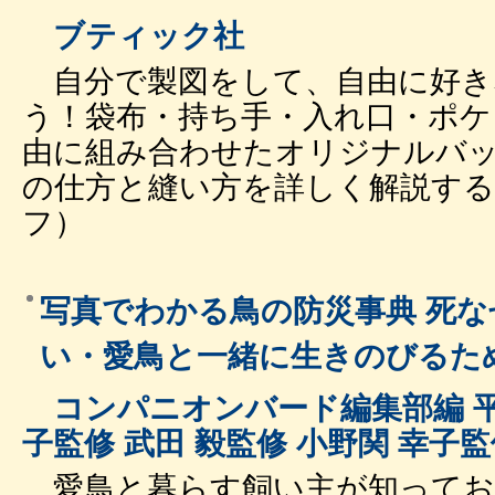
ブティック社
自分で製図をして、自由に好き
う！袋布・持ち手・入れ口・ポ
由に組み合わせたオリジナルバ
の仕方と縫い方を詳しく解説する。
フ）
写真でわかる鳥の防災事典 死
い・愛鳥と一緒に生きのびるた
コンパニオンバード編集部編 平井
子監修 武田 毅監修 小野関 幸子
愛鳥と暮らす飼い主が知ってお