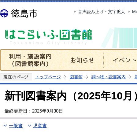
この
音声読み上げ・文字拡大
Mu
トップページ
図書館
調べ物・読書案内
新刊図書案内（2025年10月
最終更新日：2025年9月30日
一般書
児童書