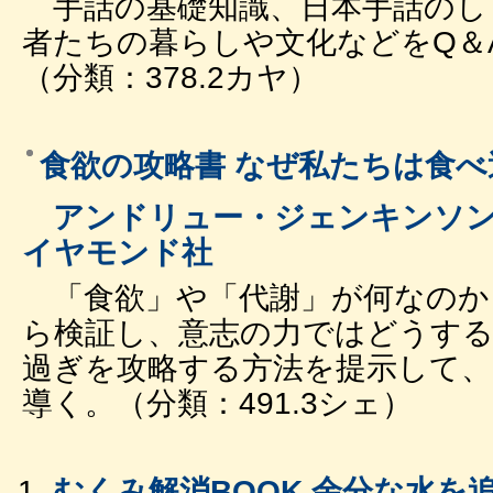
手話の基礎知識、日本手話のし
者たちの暮らしや文化などをQ＆
（分類：378.2カヤ）
食欲の攻略書 なぜ私たちは食
アンドリュー・ジェンキンソン著
イヤモンド社
「食欲」や「代謝」が何なのか
ら検証し、意志の力ではどうす
過ぎを攻略する方法を提示して
導く。（分類：491.3シェ）
むくみ解消BOOK 余分な水を