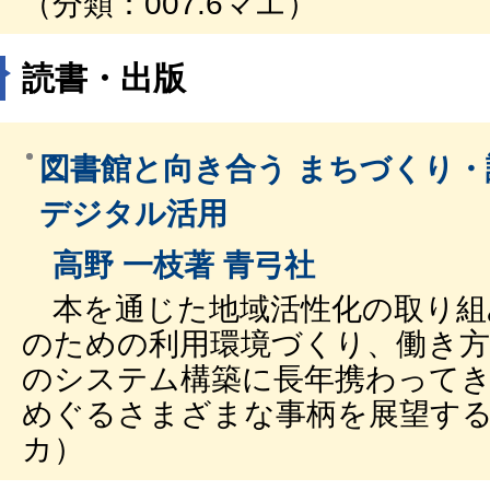
（分類：007.6マエ）
読書・出版
図書館と向き合う まちづくり
デジタル活用
高野 一枝著 青弓社
本を通じた地域活性化の取り組
のための利用環境づくり、働き方
のシステム構築に長年携わって
めぐるさまざまな事柄を展望する。
カ）