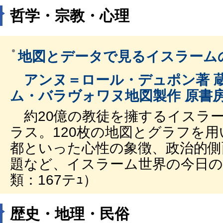
哲学・宗教・心理
地図とデータで見るイスラーム
アンヌ＝ロール・デュポン著 蔵
ム・バラヴォワヌ地図製作 原書
約20億の教徒を擁するイスラ
ラス。120枚の地図とグラフを
都といった心性の象徴、政治的側
題など、イスラーム世界の今日の
類：167テｭ）
歴史・地理・民俗