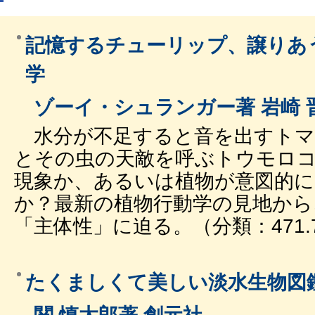
記憶するチューリップ、譲りあ
学
ゾーイ・シュランガー著 岩崎 
水分が不足すると音を出すトマ
とその虫の天敵を呼ぶトウモロ
現象か、あるいは植物が意図的
か？最新の植物行動学の見地から
「主体性」に迫る。（分類：471.
たくましくて美しい淡水生物図