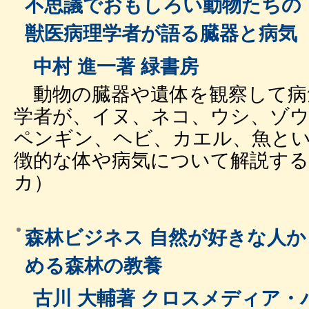
不思議でおもしろい動物たちの
獣医病理学者が語る臓器と病気
中村 進一著 緑書房
動物の臓器や遺体を観察して病
学者が、イヌ、ネコ、ウシ、ゾ
ペンギン、ヘビ、カエル、魚と
徴的な体や病気について解説する。
カ）
森林ビジネス 自然が好きな人
める森林の教養
古川 大輔著 クロスメディア・