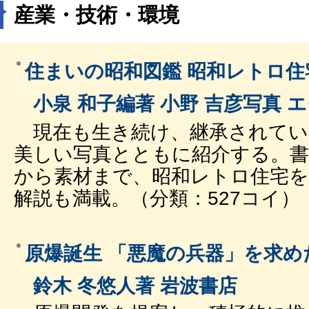
産業・技術・環境
住まいの昭和図鑑 昭和レトロ
小泉 和子編著 小野 吉彦写真 
現在も生き続け、継承されてい
美しい写真とともに紹介する。書
から素材まで、昭和レトロ住宅
解説も満載。（分類：527コイ）
原爆誕生 「悪魔の兵器」を求め
鈴木 冬悠人著 岩波書店