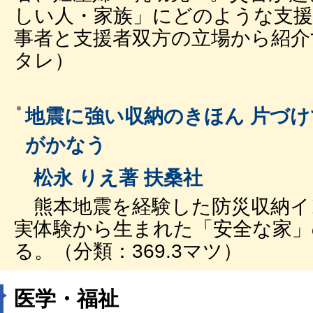
しい人・家族」にどのような支
事者と支援者双方の立場から紹介す
タレ）
地震に強い収納のきほん 片づ
がかなう
松永 りえ著 扶桑社
熊本地震を経験した防災収納イ
実体験から生まれた「安全な家」
る。（分類：369.3マツ）
医学・福祉