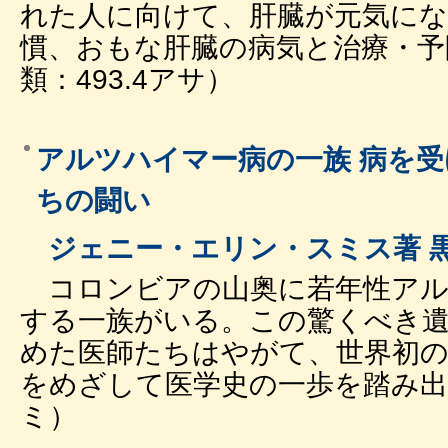
れた人に向けて、肝臓が元気にな
慣、おもな肝臓の病気と治療・予
類：493.4アサ）
アルツハイマー病の一族 病を
ちの闘い
ジェニー・エリン・スミス著 黒
コロンビアの山奥に若年性アル
する一族がいる。この驚くべき
めた医師たちはやがて、世界初の
をめざして医学史の一歩を踏み出す
ミ）