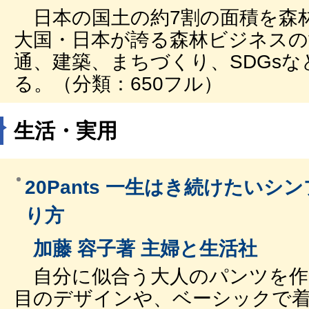
日本の国土の約7割の面積を森
大国・日本が誇る森林ビジネスの
通、建築、まちづくり、SDGs
る。（分類：650フル）
生活・実用
20Pants 一生はき続けたい
り方
加藤 容子著 主婦と生活社
自分に似合う大人のパンツを作
目のデザインや、ベーシックで