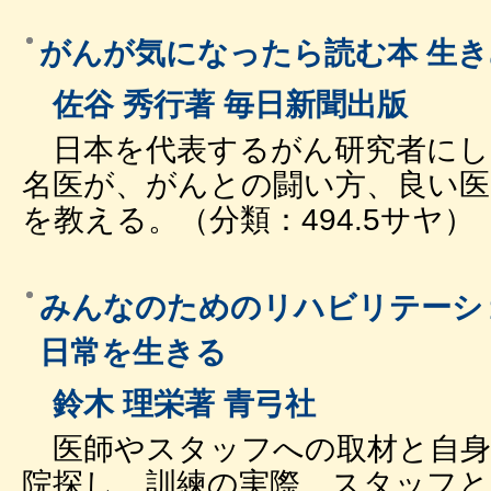
がんが気になったら読む本 生
佐谷 秀行著 毎日新聞出版
日本を代表するがん研究者にし
名医が、がんとの闘い方、良い医
を教える。（分類：494.5サヤ）
みんなのためのリハビリテーシ
日常を生きる
鈴木 理栄著 青弓社
医師やスタッフへの取材と自身
院探し、訓練の実際、スタッフと