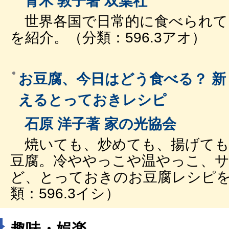
青木 敦子著 双葉社
世界各国で日常的に食べられて
を紹介。（分類：596.3アオ）
お豆腐、今日はどう食べる？ 
えるとっておきレシピ
石原 洋子著 家の光協会
焼いても、炒めても、揚げても
豆腐。冷ややっこや温やっこ、
ど、とっておきのお豆腐レシピ
類：596.3イシ）
趣味・娯楽