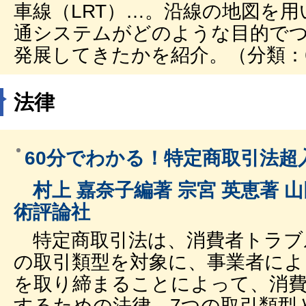
車線（LRT）…。沿線の地図を
通システムがどのような目的で
発展してきたかを紹介。（分類：6
法律
60分でわかる！特定商取引法超
村上 嘉奈子編著 宗宮 英恵著 山田
術評論社
特定商取引法は、消費者トラブ
の取引類型を対象に、事業者によ
を取り締まることによって、消費
するための法律。7つの取引類型