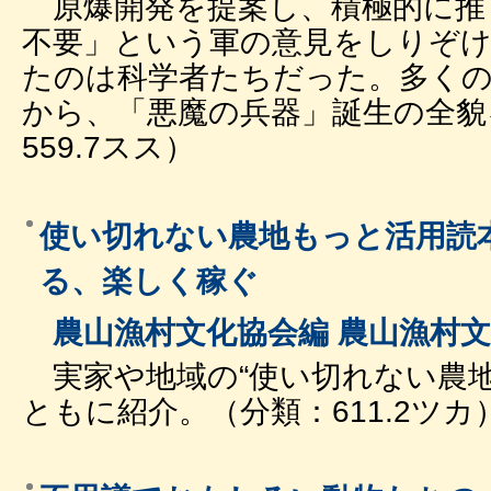
原爆開発を提案し、積極的に推
不要」という軍の意見をしりぞけ
たのは科学者たちだった。多くの
から、「悪魔の兵器」誕生の全貌
559.7スス）
使い切れない農地もっと活用読本
る、楽しく稼ぐ
農山漁村文化協会編 農山漁村文
実家や地域の“使い切れない農地
ともに紹介。（分類：611.2ツカ