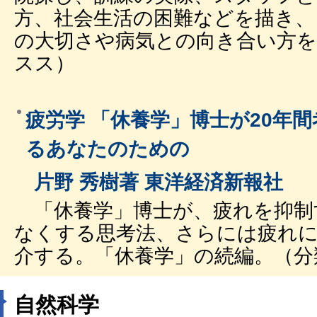
方、社会生活の困難などを描き
の大切さや病気との向き合い方を描
スス）
疲労学 「休養学」博士が20年
るあなたのための
片野 秀樹著 東洋経済新報社
「休養学」博士が、疲れを抑制
なくする思考法、さらには疲れ
介する。「休養学」の続編。（分類
自然科学