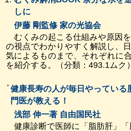
しに
伊藤 剛監修 家の光協会
むくみの起こる仕組みや原因を
の視点でわかりやすく解説し、
気によるものまで、それぞれに
を紹介する。（分類：493.1ムク
健康長寿の人が毎日やっている
門医が教える！
浅部 伸一著 自由国民社
健康診断で医師に「脂肪肝」「