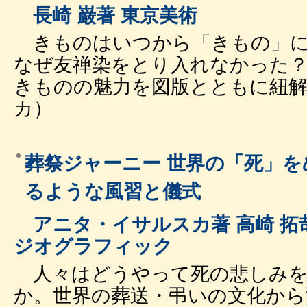
長崎 巌著 東京美術
きものはいつから「きもの」に
なぜ友禅染をとり入れなかった？
きものの魅力を図版とともに紐解く
カ）
葬祭ジャーニー 世界の「死」
るような風習と儀式
アニタ・イサルスカ著 高崎 拓
ジオグラフィック
人々はどうやって死の悲しみを
か。世界の葬送・弔いの文化から