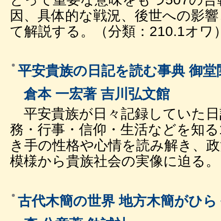
因、具体的な戦況、後世への影響
て解説する。（分類：210.1オワ
平安貴族の日記を読む事典 御堂
倉本 一宏著 吉川弘文館
平安貴族が日々記録していた日
務・行事・信仰・生活などを知る
き手の性格や心情を読み解き、政
模様から貴族社会の実像に迫る。（
古代木簡の世界 地方木簡がひら