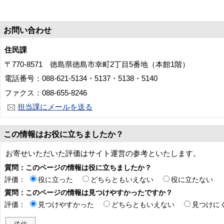
お問い合わせ
住民課
〒770-8571 徳島県徳島市幸町2丁目5番地（本館1階）
電話番号：088-621-5134・5137・5138・5140
ファクス：088-655-8246
担当課にメールを送る
この情報はお役に立ちましたか？
お寄せいただいた評価はサイト運営の参考といたします。
質問：このページの情報は役に立ちましたか？
評価：
役に立った
どちらともいえない
役に立たない
質問：このページの情報は見つけやすかったですか？
評価：
見つけやすかった
どちらともいえない
見つけに