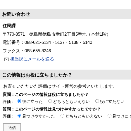
お問い合わせ
住民課
〒770-8571 徳島県徳島市幸町2丁目5番地（本館1階）
電話番号：088-621-5134・5137・5138・5140
ファクス：088-655-8246
担当課にメールを送る
この情報はお役に立ちましたか？
お寄せいただいた評価はサイト運営の参考といたします。
質問：このページの情報は役に立ちましたか？
評価：
役に立った
どちらともいえない
役に立たない
質問：このページの情報は見つけやすかったですか？
評価：
見つけやすかった
どちらともいえない
見つけに