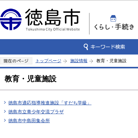
この
トップページ
施設情報
教育・児童施設
教育・児童施設
徳島市適応指導推進施設「すだち学級」
徳島市立青少年交流プラザ
徳島市中島田集会所