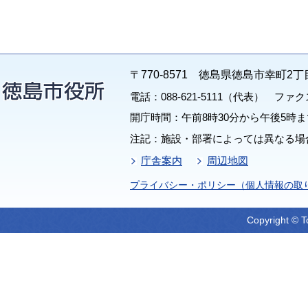
〒770-8571 徳島県徳島市幸町2丁
電話：088-621-5111（代表） ファクス：
開庁時間：午前8時30分から午後5時ま
注記：施設・部署によっては異なる場
庁舎案内
周辺地図
プライバシー・ポリシー（個人情報の取
Copyright © T