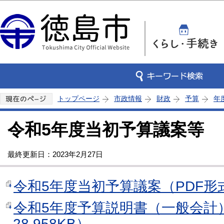
この
トップページ
市政情報
財政
予算
年
令和5年度当初予算議案等
最終更新日：2023年2月27日
令和5年度当初予算議案（PDF形式：
令和5年度予算説明書（一般会計）
28,958KB）