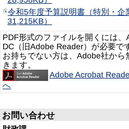
令和5年度予算説明書（特別・企
31,215KB）
PDF形式のファイルを開くには、Adobe 
DC（旧Adobe Reader）が必要で
お持ちでない方は、Adobe社か
きます。
Adobe Acrobat R
へ
お問い合わせ