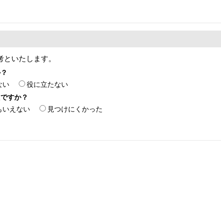
考といたします。
か？
ない
役に立たない
たですか？
もいえない
見つけにくかった