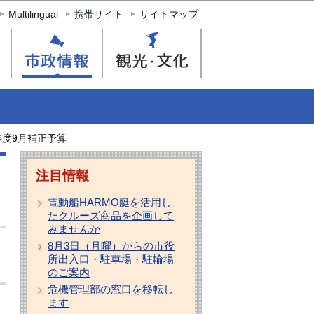
Multilingual
携帯サイト
サイトマップ
年度9月補正予算
注目情報
電動船HARMO艇を活用し
たクルーズ商品を企画して
みませんか
8月3日（月曜）からの市役
所出入口・駐車場・駐輪場
のご案内
危機管理部の窓口を移転し
ます