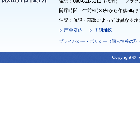
電話：088-621-5111（代表） ファクス：
開庁時間：午前8時30分から午後5時ま
注記：施設・部署によっては異なる場
庁舎案内
周辺地図
プライバシー・ポリシー（個人情報の取
Copyright © T