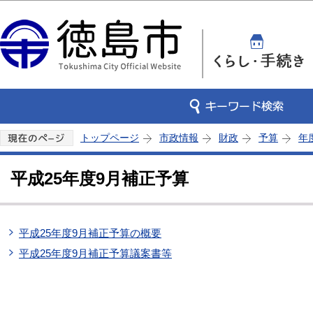
この
トップページ
市政情報
財政
予算
年
平成25年度9月補正予算
平成25年度9月補正予算の概要
平成25年度9月補正予算議案書等