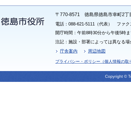
〒770-8571 徳島県徳島市幸町2丁
電話：088-621-5111（代表） ファクス：
開庁時間：午前8時30分から午後5時ま
注記：施設・部署によっては異なる場
庁舎案内
周辺地図
プライバシー・ポリシー（個人情報の取
Copyright © T