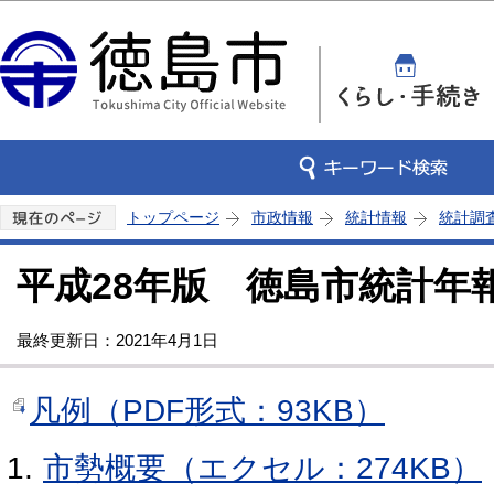
この
トップページ
市政情報
統計情報
統計調
平成28年版 徳島市統計年
最終更新日：2021年4月1日
凡例（PDF形式：93KB）
市勢概要（エクセル：274KB）