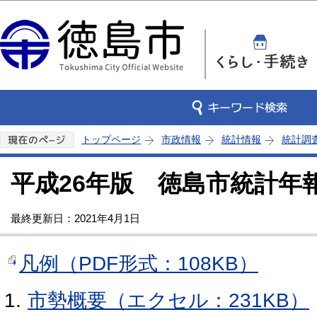
この
トップページ
市政情報
統計情報
統計調
平成26年版 徳島市統計年
最終更新日：2021年4月1日
凡例（PDF形式：108KB）
市勢概要（エクセル：231KB）