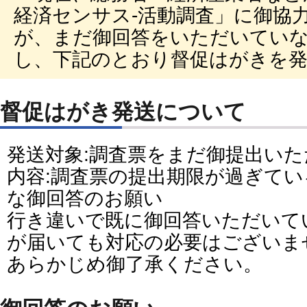
経済センサス‐活動調査」に御協
が、まだ御回答をいただいてい
し、下記のとおり督促はがきを
督促はがき発送について
発送対象:調査票をまだ御提出い
内容:調査票の提出期限が過ぎて
な御回答のお願い
行き違いで既に御回答いただいて
が届いても対応の必要はございま
あらかじめ御了承ください。