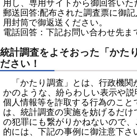
用し、専用サイトから御回答いた
郵送回答:配布された調査票に御
用封筒で御返送ください。
電話回答：下記お問い合わせ先ま
統計調査をよそおった「かた
ださい！
「かたり調査」とは、行政機関
かのような、紛らわしい表示や説
個人情報等を詐取する行為のこと
は、統計調査の実施を妨げるだけ
の犯罪にも繋がりかねないので、
的には、下記の事例に御注意下さ