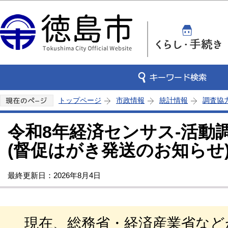
この
トップページ
市政情報
統計情報
調査協
令和8年経済センサス‐活動
(督促はがき発送のお知らせ
最終更新日：2026年8月4日
現在、総務省・経済産業省など