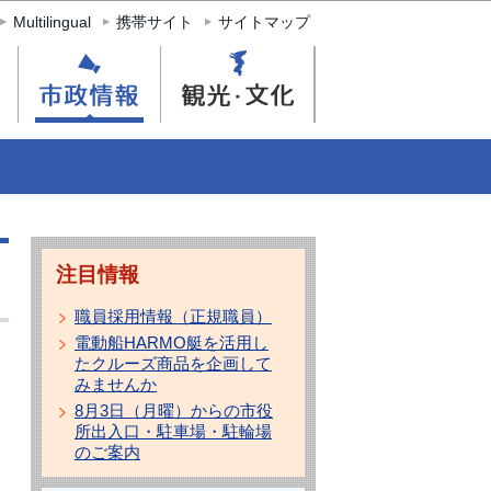
Multilingual
携帯サイト
サイトマップ
注目情報
職員採用情報（正規職員）
電動船HARMO艇を活用し
たクルーズ商品を企画して
みませんか
8月3日（月曜）からの市役
所出入口・駐車場・駐輪場
のご案内