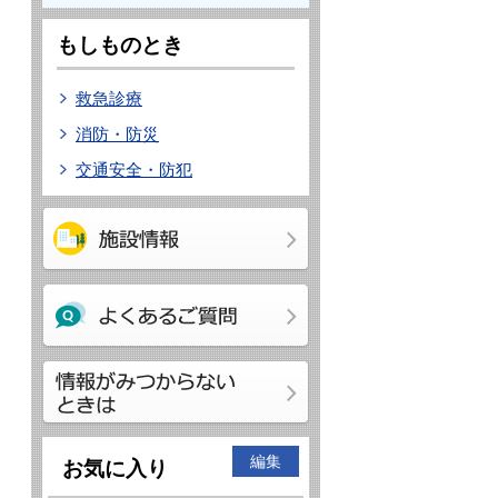
もしものとき
救急診療
消防・防災
交通安全・防犯
編集
お気に入り