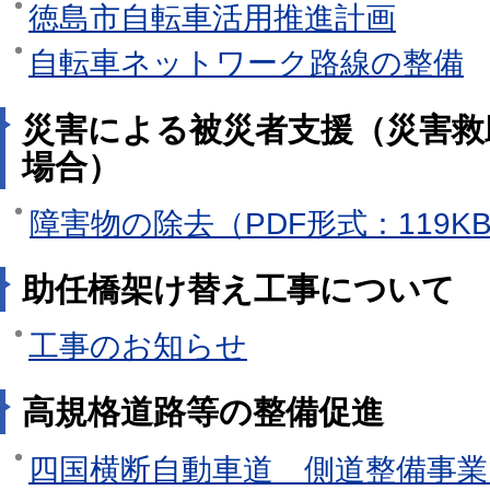
徳島市自転車活用推進計画
自転車ネットワーク路線の整備
災害による被災者支援（災害救
場合）
障害物の除去（PDF形式：119K
助任橋架け替え工事について
工事のお知らせ
高規格道路等の整備促進
四国横断自動車道 側道整備事業