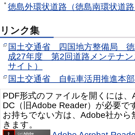
徳島外環状道路（徳島南環状道路
リンク集
国土交通省 四国地方整備局 徳
成27年度 第2回道路メンテナ
サイト）
国土交通省 自転車活用推進本
PDF形式のファイルを開くには、Adobe 
DC（旧Adobe Reader）が必要で
お持ちでない方は、Adobe社か
きます。
Adobe Acrobat R