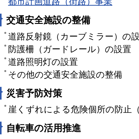
都市計画道路（街路）事業
交通安全施設の整備
道路反射鏡（カーブミラー）の
防護柵（ガードレール）の設置
道路照明灯の設置
その他の交通安全施設の整備
災害予防対策
崖くずれによる危険個所の防止
自転車の活用推進