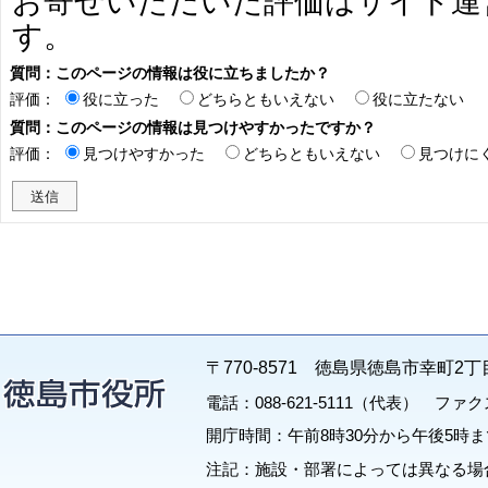
お寄せいただいた評価はサイト運
す。
質問：このページの情報は役に立ちましたか？
評価：
役に立った
どちらともいえない
役に立たない
質問：このページの情報は見つけやすかったですか？
評価：
見つけやすかった
どちらともいえない
見つけに
〒770-8571 徳島県徳島市幸町2丁
電話：088-621-5111（代表） ファクス：
開庁時間：午前8時30分から午後5時ま
注記：施設・部署によっては異なる場