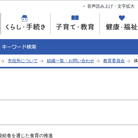
このページの本文へ移動
音声読み上げ・文字拡大
市役所について
組織一覧・お問い合わせ
教育委員会
体
校給食を通じた食育の推進