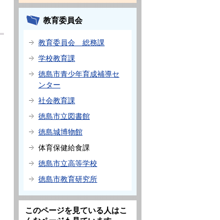
教育委員会
教育委員会 総務課
学校教育課
徳島市青少年育成補導セ
ンター
社会教育課
徳島市立図書館
徳島城博物館
体育保健給食課
徳島市立高等学校
徳島市教育研究所
このページを見ている人はこ