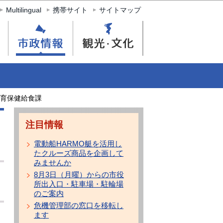
Multilingual
携帯サイト
サイトマップ
育保健給食課
注目情報
電動船HARMO艇を活用し
たクルーズ商品を企画して
みませんか
8月3日（月曜）からの市役
所出入口・駐車場・駐輪場
のご案内
危機管理部の窓口を移転し
ます