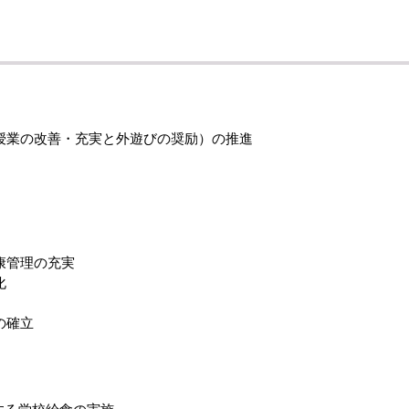
授業の改善・充実と外遊びの奨励）の推進
康管理の充実
化
の確立