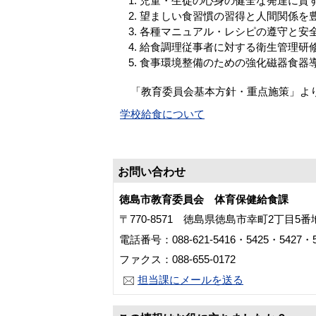
児童・生徒の心身の健全な発達に資
望ましい食習慣の習得と人間関係を
各種マニュアル・レシピの遵守と安
給食調理従事者に対する衛生管理研
食事環境整備のための強化磁器食器
「教育委員会基本方針・重点施策」よ
学校給食について
お問い合わせ
徳島市教育委員会 体育保健給食課
〒770-8571 徳島県徳島市幸町2丁目5
電話番号：088-621-5416・5425・5427・5
ファクス：088-655-0172
担当課にメールを送る