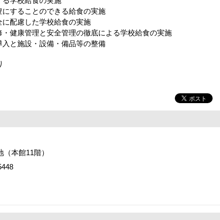
する学校給食の実施
豊にすることのできる給食の実施
全に配慮した学校給食の実施
修・健康管理と安全管理の徹底による学校給食の実施
導入と施設・設備・備品等の整備
り
番地（本館11階）
448