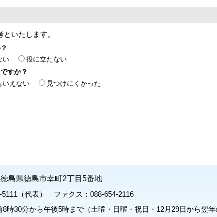
考といたします。
か？
ない
役に立たない
たですか？
もいえない
見つけにくかった
71 徳島県徳島市幸町2丁目5番地
1-5111（代表） ファクス：088-654-2116
8時30分から午後5時まで（土曜・日曜・祝日・12月29日から翌年