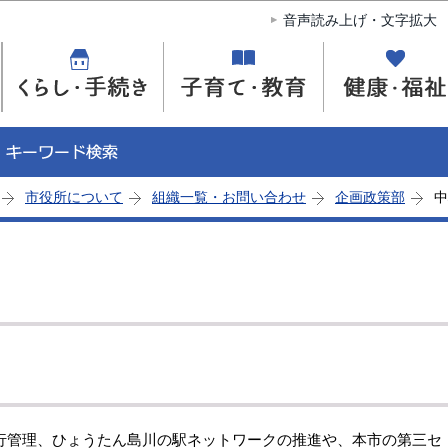
このページの本文へ移動
音声読み上げ・文字拡大
市役所について
組織一覧・お問い合わせ
企画政策部
中
行管理、ひょうたん島川の駅ネットワークの推進や、本市の第三セ