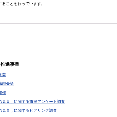
することを行っています。
ク推進事業
事業
構想会議
開催
の見直しに関する市民アンケート調査
の見直しに関するヒアリング調査