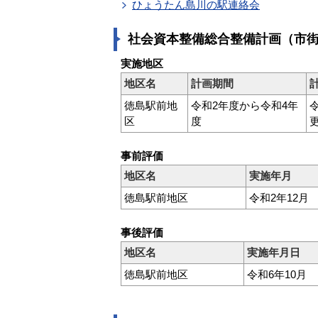
ひょうたん島川の駅連絡会
社会資本整備総合整備計画（市
実施地区
地区名
計画期間
徳島駅前地
令和2年度から令和4年
区
度
事前評価
地区名
実施年月
徳島駅前地区
令和2年12月
事後評価
地区名
実施年月日
徳島駅前地区
令和6年10月