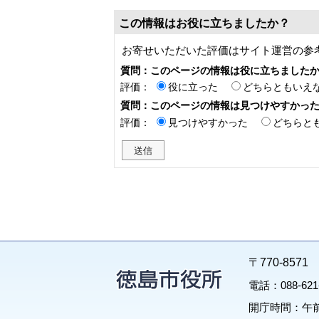
この情報はお役に立ちましたか？
お寄せいただいた評価はサイト運営の参
質問：このページの情報は役に立ちました
評価：
役に立った
どちらともいえ
質問：このページの情報は見つけやすかっ
評価：
見つけやすかった
どちらと
〒770-85
電話：088-62
開庁時間：午前