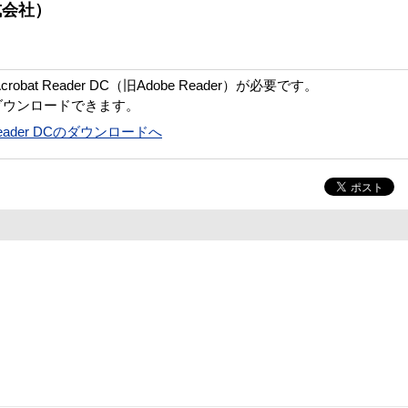
式会社）
bat Reader DC（旧Adobe Reader）が必要です。
ダウンロードできます。
t Reader DCのダウンロードへ
）