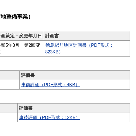
街地整備事業）
計画策定・変更年月日
計画書
令和5年3月 第2回変
徳島駅前地区計画書（PDF形式：
更
823KB）
評価書
事前評価（PDF形式：4KB）
評価書
事後評価（PDF形式：12KB）