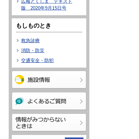
広報とくしま テキスト
版 2020年9月15日号
もしものとき
救急診療
消防・防災
交通安全・防犯