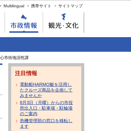
Multilingual
携帯サイト
サイトマップ
心市街地活性課
注目情報
電動船HARMO艇を活用し
たクルーズ商品を企画して
みませんか
8月3日（月曜）からの市役
所出入口・駐車場・駐輪場
のご案内
危機管理部の窓口を移転し
ます