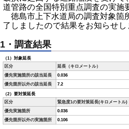
道管路の全国特別重点調査の実施
徳島市上下水道局の調査対象箇
了しましたので結果をお知らせし
1・調査結果
（1）対象延長
区分
延長（キロメートル）
優先実施箇所の該当延長
0.036
優先箇所以外の該当延長
7.2
（2）要対策延長
区分
緊急度1の要対策延長(キロメートル)
優先実施箇所
0.036
優先箇所以外の実施箇所
0.106