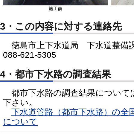
施工前
3・この内容に対する連絡先
徳島市上下水道局 下水道整備課
088-621-5305
4・都市下水路の調査結果
都市下水路の調査結果について
下さい。
下水道管路（都市下水路）の全
について