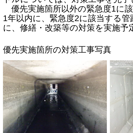
優先実施箇所以外の緊急度1に該
1年以内に、緊急度2に該当する管
に、修繕・改築等の対策を実施予
優先実施箇所の対策工事写真