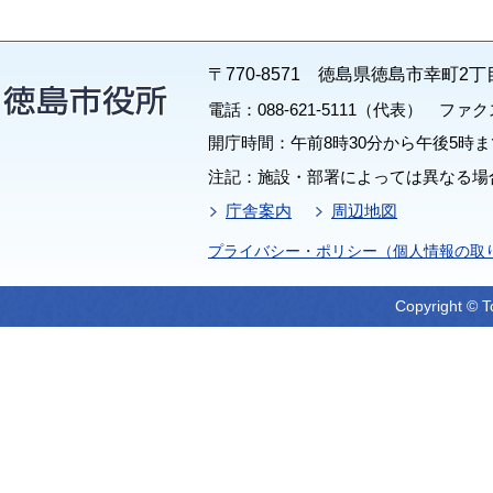
〒770-8571 徳島県徳島市幸町2丁
電話：088-621-5111（代表） ファクス：
開庁時間：午前8時30分から午後5時ま
注記：施設・部署によっては異なる場
庁舎案内
周辺地図
プライバシー・ポリシー（個人情報の取
Copyright © T