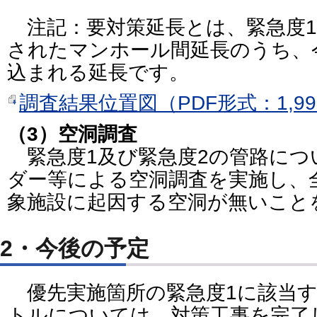
注記：要対策延長とは、緊急度1
されたマンホール間延長のうち、
込まれる延長です。
調査結果位置図（PDF形式：1,99
（3）空洞調査
緊急度1及び緊急度2の管路につ
ダー等による空洞調査を実施し、
象施設に起因する空洞が無いこと
2・今後の予定
優先実施箇所の緊急度1に該当する
トルについては、対策工事を完了