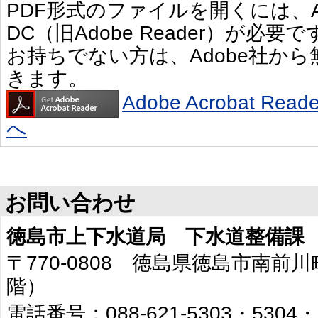
PDF形式のファイルを開くには、Adobe 
DC（旧Adobe Reader）が必要で
お持ちでない方は、Adobe社か
きます。
Adobe Acrobat R
へ
お問い合わせ
徳島市上下水道局 下水道整備課
〒770-0808 徳島県徳島市南前川
階）
電話番号：088-621-5303・5304・