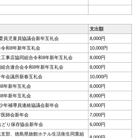
支出額
生委員児童員協議会新年互礼会
8,000円
令和8年新年互礼会
10,000円
道工事店協同組合令和8年新年互礼会
8,000円
同組合連合会令和8年新年互礼会
8,000円
青年会議所新春互礼会
10,000円
8年新年互礼会
8,000円
8年新年互礼会
8,000円
青少年補導員連絡協議会新年会
8,000円
市医師会新年会
7,000円
波おどり保存協会新年会
6,000円
県支部、徳島県旅館ホテル生活衛生同業組
8,000円