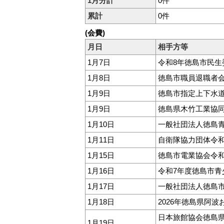
1月分計
0件
累計
0件
(会費)
月日
相手方等
1月7日
令和8年徳島市民
1月8日
徳島市職員退職者会
1月9日
徳島市指定上下水
1月9日
徳島県木竹工業協
1月10日
一般社団法人徳島
1月11日
自衛隊協力団体令和
1月15日
徳島市電業協会令和
1月16日
令和7年度徳島市
1月17日
一般社団法人徳島
1月18日
2026年徳島県阿
日本旅館協会徳島
1月19日