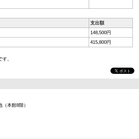
支出額
148,500円
415,800円
です。
番地（本館8階）