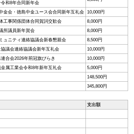
令和8年合同新年会
工中金会・徳島中金ユース会合同新年互礼会
10,000円
解体工事関係団体合同賀詞交歓会
8,000円
議所議員新年賀会
8,000円
コミュニティ連絡協議会新春懇親会
8,500円
祉協議会連絡協議会新年互礼会
10,000円
連合会2026年荊冠旗びらき
10,000円
械金属工業会令和8年新年互礼会
5,000円
148,500円
345,800円
支出額