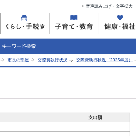
このページの本文へ移動
音声読み上げ・文字拡大
市長の部屋
交際費執行状況
交際費執行状況（2025年度）
）
支出額