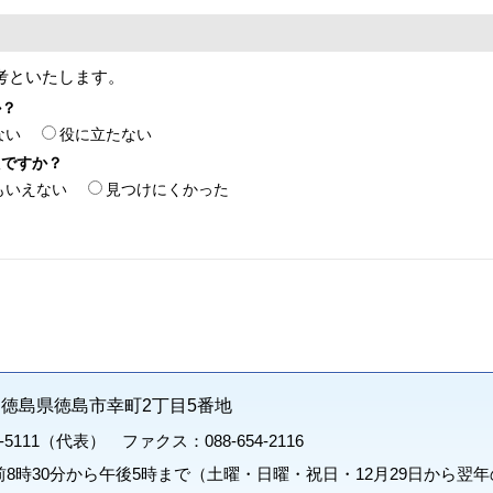
考といたします。
か？
ない
役に立たない
たですか？
もいえない
見つけにくかった
71 徳島県徳島市幸町2丁目5番地
1-5111（代表） ファクス：088-654-2116
8時30分から午後5時まで（土曜・日曜・祝日・12月29日から翌年