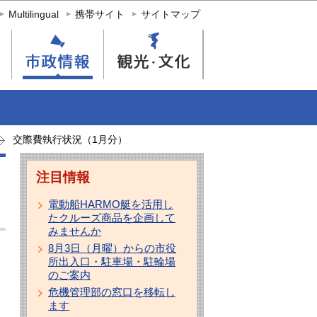
Multilingual
携帯サイト
サイトマップ
交際費執行状況（1月分）
注目情報
電動船HARMO艇を活用し
たクルーズ商品を企画して
みませんか
8月3日（月曜）からの市役
所出入口・駐車場・駐輪場
のご案内
危機管理部の窓口を移転し
ます