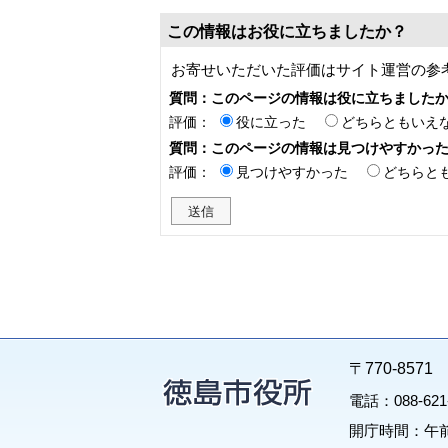
この情報はお役に立ちましたか？
お寄せいただいた評価はサイト運営の参
質問：このページの情報は役に立ちました
評価：
役に立った
どちらともいえ
質問：このページの情報は見つけやすかっ
評価：
見つけやすかった
どちらと
〒770-85
電話：088-62
開庁時間：午前