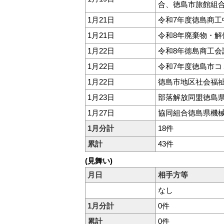
合、徳島市旅館組合
1月21日
令和7年度徳島商
1月21日
令和8年廃棄物・
1月22日
令和8年徳島商工会
1月22日
令和7年度徳島市
1月22日
徳島市地区社会福
1月23日
部落解放同盟徳島県
1月27日
協同組合徳島県機
1月分計
18件
累計
43件
(見舞い)
月日
相手方等
なし
1月分計
0件
累計
0件