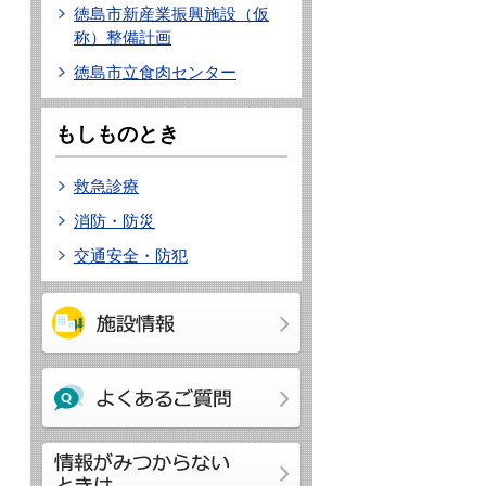
徳島市新産業振興施設（仮
称）整備計画
徳島市立食肉センター
もしものとき
救急診療
消防・防災
交通安全・防犯