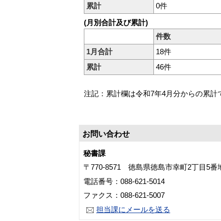
累計
0件
(月別合計及び累計)
件数
1月合計
18件
累計
46件
注記：累計欄は令和7年4月分からの累計
お問い合わせ
秘書課
〒770-8571 徳島県徳島市幸町2丁目5
電話番号：088-621-5014
ファクス：088-621-5007
担当課にメールを送る