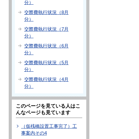
分）
交際費執行状況（8月
分）
交際費執行状況（7月
分）
交際費執行状況（6月
分）
交際費執行状況（5月
分）
交際費執行状況（4月
分）
このページを見ている人はこ
んなページも見ています
（仮桟橋設置工事完了）工
事案内その4