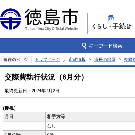
この
トップページ
市政情報
市長の部屋
交際
交際費執行状況（6月分）
最終更新日：2024年7月2日
(慶祝）
月日
相手方等
なし