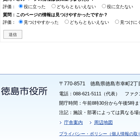
評価：
役に立った
どちらともいえない
役に立たない
質問：このページの情報は見つけやすかったですか？
評価：
見つけやすかった
どちらともいえない
見つけに
〒770-8571 徳島県徳島市幸町2丁
電話：088-621-5111（代表） ファクス：
開庁時間：午前8時30分から午後5時ま
注記：施設・部署によっては異なる場
庁舎案内
周辺地図
プライバシー・ポリシー（個人情報の取