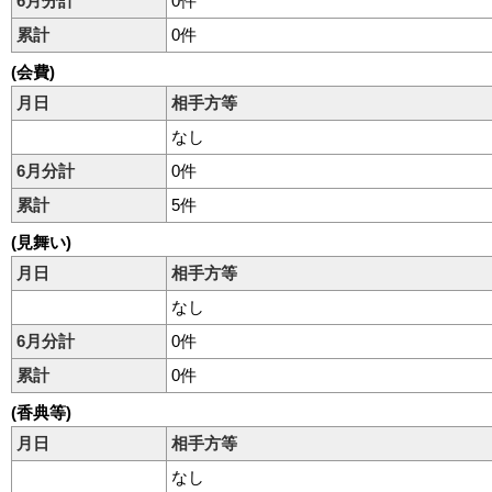
6月分計
0件
累計
0件
(会費)
月日
相手方等
なし
6月分計
0件
累計
5件
(見舞い)
月日
相手方等
なし
6月分計
0件
累計
0件
(香典等)
月日
相手方等
なし