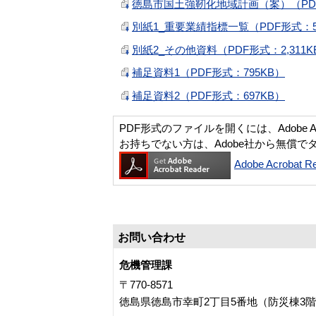
徳島市国土強靭化地域計画（案）（PDF形
別紙1_重要業績指標一覧（PDF形式：5
別紙2_その他資料（PDF形式：2,311K
補足資料1（PDF形式：795KB）
補足資料2（PDF形式：697KB）
PDF形式のファイルを開くには、Adobe Acro
お持ちでない方は、Adobe社から無償で
Adobe Acroba
お問い合わせ
危機管理課
〒770-8571
徳島県徳島市幸町2丁目5番地（防災棟3