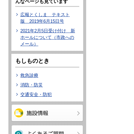
んなページも見ています
広報とくしま テキスト
版 2019年6月15日号
2021年2月5日受け付け 新
ホールについて（市政への
メール）
もしものとき
救急診療
消防・防災
交通安全・防犯