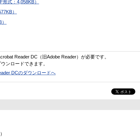
式：4,058KB）
77KB）
B）
bat Reader DC（旧Adobe Reader）が必要です。
ダウンロードできます。
t Reader DCのダウンロードへ
階）