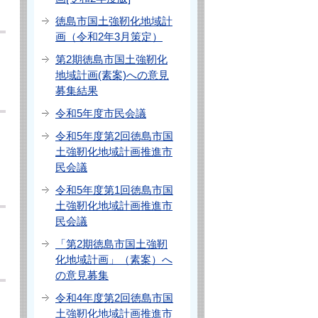
徳島市国土強靭化地域計
画（令和2年3月策定）
第2期徳島市国土強靭化
地域計画(素案)への意見
募集結果
令和5年度市民会議
令和5年度第2回徳島市国
土強靭化地域計画推進市
民会議
令和5年度第1回徳島市国
土強靭化地域計画推進市
民会議
「第2期徳島市国土強靭
化地域計画」（素案）へ
の意見募集
令和4年度第2回徳島市国
土強靭化地域計画推進市