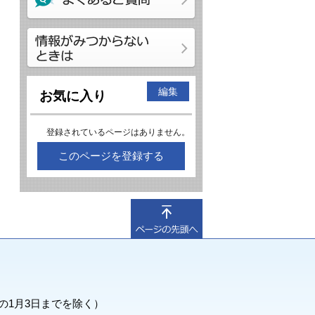
編集
お気に入り
登録されているページはありません。
このページを登録する
の1月3日までを除く）