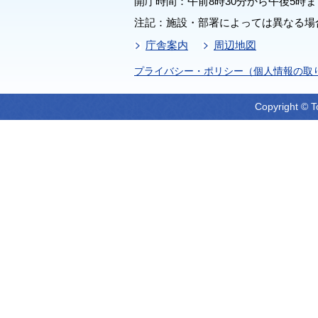
開庁時間：午前8時30分から午後5時ま
注記：施設・部署によっては異なる場
庁舎案内
周辺地図
プライバシー・ポリシー（個人情報の取
Copyright © T