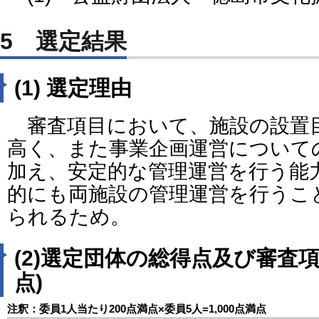
5 選定結果
(1) 選定理由
審査項目において、施設の設置
高く、また事業企画運営について
加え、安定的な管理運営を行う能
的にも両施設の管理運営を行うこ
られるため。
(2)選定団体の総得点及び審査項目
点)
注釈：委員1人当たり200点満点×委員5人=1,000点満点