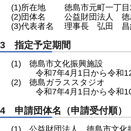
(1)所在地 徳島市元町一丁目
(2)団体名 公益財団法人 徳
(3)代表者名 理事長 弘田 昌
3 指定予定期間
(1) 徳島市文化振興施設
令和7年4月1日から令和12年
(2) 徳島ガラススタジオ
令和7年4月1日から令和10年
4 申請団体名（申請受付順）
(1) 公益財団法人 徳島市文化