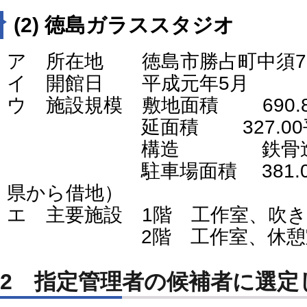
(2) 徳島ガラススタジオ
ア 所在地 徳島市勝占町中須7
イ 開館日 平成元年5月
ウ 施設規模 敷地面積 690.
延面積 327.00平
構造 鉄骨造2
駐車場面積 381.03
県から借地）
エ 主要施設 1階 工作室、吹
2階 工作室、休憩室
2 指定管理者の候補者に選定