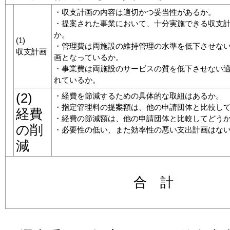
・収支計画の内容は適切かつ妥当性があるか。
・提案された事業において、十分実施できる収支
か。
(1)
・管理費は両施設の維持管理の水準を低下させな
収支計画
画となっているか。
・事業費は両施設のサービスの質を低下させない
れているか。
(2)
・経費を節減するための具体的な取組はあるか。
・指定管理料の提案額は、他の申請団体と比較し
経費
・経費の節減額は、他の申請団体と比較してどう
の削
・必要性の低い、また効率性の悪い支出計画はな
減
合 計