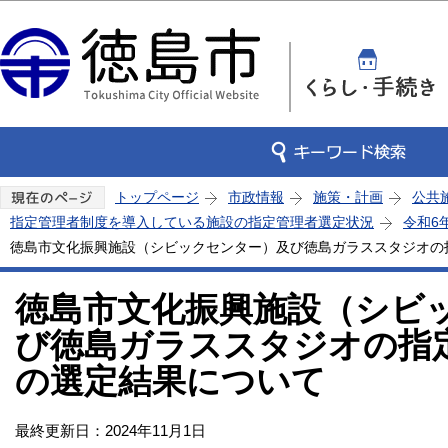
この
トップページ
市政情報
施策・計画
公共
指定管理者制度を導入している施設の指定管理者選定状況
令和6
徳島市文化振興施設（シビックセンター）及び徳島ガラススタジオの
徳島市文化振興施設（シビ
び徳島ガラススタジオの指
の選定結果について
最終更新日：2024年11月1日