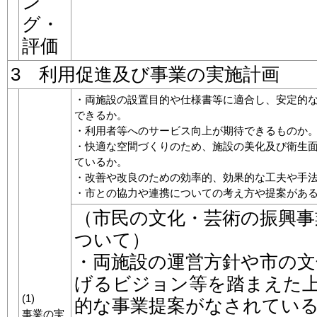
ン
グ・
評価
3 利用促進及び事業の実施計画
・両施設の設置目的や仕様書等に適合し、安定的
できるか。
・利用者等へのサービス向上が期待できるものか
・快適な空間づくりのため、施設の美化及び衛生
ているか。
・改善や改良のための効率的、効果的な工夫や手
・市との協力や連携についての考え方や提案があ
（市民の文化・芸術の振興事
ついて）
・両施設の運営方針や市の文
げるビジョン等を踏まえた
(1)
的な事業提案がなされてい
事業の実