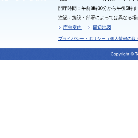
開庁時間：午前8時30分から午後5時ま
注記：施設・部署によっては異なる場
庁舎案内
周辺地図
プライバシー・ポリシー（個人情報の取
Copyright © T