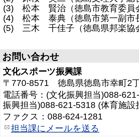
(3) 松本 賢治（徳島市教育委
(4) 松本 泰典（徳島市第一副市
(5) 三木 千佳子（徳島県邦楽協
お問い合わせ
文化スポーツ振興課
〒770-8571 徳島県徳島市幸町
電話番号：(文化振興担当)088-621-
振興担当)088-621-5318 (体育施設担
ファクス：088-624-1281
担当課にメールを送る