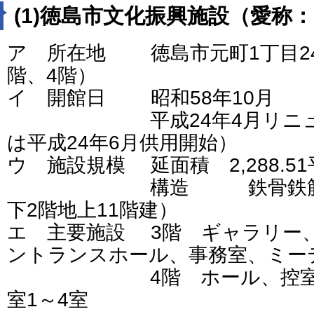
(1)徳島市文化振興施設（愛称
ア 所在地 徳島市元町1丁目2
階、4階）
イ 開館日 昭和58年10月
平成24年4月リニュー
は平成24年6月供用開始）
ウ 施設規模 延面積 2,288.5
構造 鉄骨鉄筋コンク
下2階地上11階建）
エ 主要施設 3階 ギャラリー
ントランスホール、事務室、ミー
4階 ホール、控室、楽
室1～4室