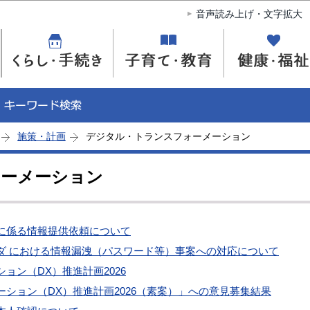
このページの本文へ移動
音声読み上げ・文字拡大
施策・計画
デジタル・トランスフォーメーション
ォーメーション
に係る情報提供依頼について
ダ における情報漏洩（パスワード等）事案への対応について
ョン（DX）推進計画2026
ション（DX）推進計画2026（素案）」への意見募集結果