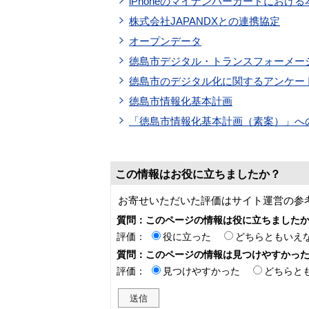
iPhoneのマイナンバーカードにおけ
株式会社JAPANDXとの連携協定
オープンデータ
徳島市デジタル・トランスフォーメー
徳島市のデジタル化に関するアンケー
徳島市情報化基本計画
「徳島市情報化基本計画（素案）」へ
この情報はお役に立ちましたか？
お寄せいただいた評価はサイト運営の参
質問：このページの情報は役に立ちました
評価：
役に立った
どちらともいえ
質問：このページの情報は見つけやすかっ
評価：
見つけやすかった
どちらと