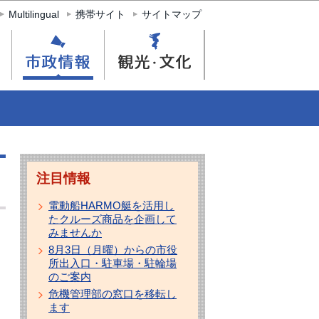
Multilingual
携帯サイト
サイトマップ
注目情報
電動船HARMO艇を活用し
たクルーズ商品を企画して
みませんか
8月3日（月曜）からの市役
所出入口・駐車場・駐輪場
のご案内
危機管理部の窓口を移転し
ます