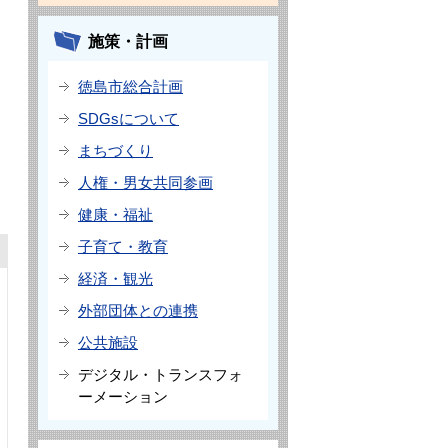
施策・計画
徳島市総合計画
SDGsについて
まちづくり
人権・男女共同参画
健康・福祉
子育て・教育
経済・観光
外部団体との連携
公共施設
デジタル・トランスフォ
ーメーション