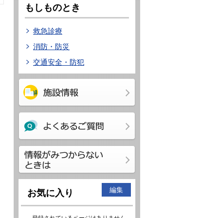
もしものとき
救急診療
消防・防災
交通安全・防犯
編集
お気に入り