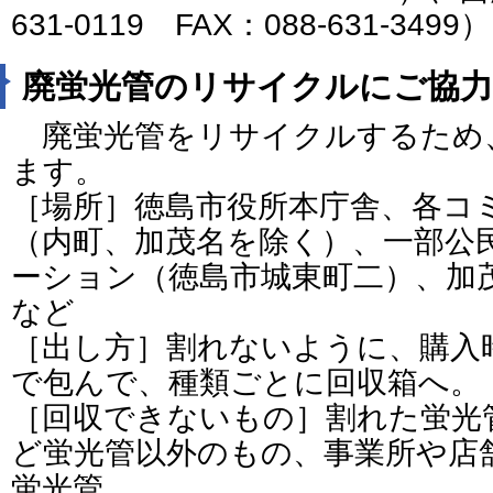
631-0119 FAX：088-631-3499）
廃蛍光管のリサイクルにご協
廃蛍光管をリサイクルするため
ます。
［場所］徳島市役所本庁舎、各コ
（内町、加茂名を除く）、一部公
ーション（徳島市城東町二）、加
など
［出し方］割れないように、購入
で包んで、種類ごとに回収箱へ。
［回収できないもの］割れた蛍光
ど蛍光管以外のもの、事業所や店
蛍光管。