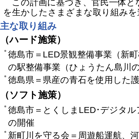
この計画に基づき、官民一体と
を生かしたさまざまな取り組みを
主な取り組み
（ハード施策）
徳島市＝LED景観整備事業（新
の駅整備事業（ひょうたん島川
徳島県＝県産の青石を使用した
（ソフト施策）
徳島市＝とくしまLED･デジタ
の開催
新町川を守る会＝周遊船運航、