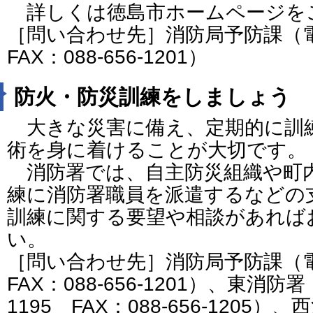
詳しくは徳島市ホームページを
［問い合わせ先］消防局予防課（電話：
FAX：088-656-1201）
防火・防災訓練をしましょう
大きな災害に備え、定期的に訓
術を身に着けることが大切です。
消防署では、自主防災組織や町
練に消防署職員を派遣するなどの
訓練に関する要望や相談があれば
い。
［問い合わせ先］消防局予防課（電話：
FAX：088-656-1201）、東消防署
1195 FAX：088-656-1205）