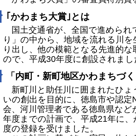
｢かわまち大賞｣とは
国土交通省が、全国で進められ
り」の中から、地域を流れる川を
り出し、他の模範となる先進的な
ので、平成30年度に創設されまし
「内町・新町地区かわまちづく
新町川と助任川に囲まれたひょ
いの創出を目的に、徳島市や認定
会、河川管理者である徳島県など
年度までの計画で、平成21年に
度の登録を受けました。