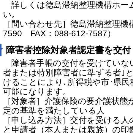
詳しくは徳島滞納整理機構ホー
い。
［問い合わせ先］徳島滞納整理機構（電
7590 FAX：088-612-7587）
障害者控除対象者認定書を交付
障害者手帳の交付を受けていない
者または特別障害者に準ずる者｣
けることにより､所得税や市･県民
可能になります。
［対象者］介護保険の要介護状態
定の基準を満たしている人
［申し込み方法］交付を受ける人
と申請者（本人または親族）の印