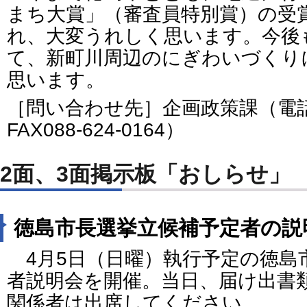
まち大賞」（審査員特別賞）の受
れ、大変うれしく思います。今後
て、新町川周辺のにぎわいづくり
思います。
［問い合わせ先］企画政策課（電話08
FAX088-624-0164）
2面、3面掲示板「おしらせ」
徳島市長選挙立候補予定者の説
4月5日（日曜）執行予定の徳島
者説明会を開催。当日、届け出書
関係者は出席してください。