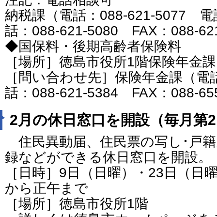
納税課（電話：088-621-5077 電話
話：088-621-5080 FAX：088-62
◆国保料・後期高齢者保険料
［場所］徳島市役所1階保険年金課
［問い合わせ先］保険年金課（電話：08
話：088-621-5384 FAX：088-65
2月の休日窓口を開設（毎月第2
住民異動届、住民票の写し･戸籍
録などができる休日窓口を開設。
［日時］9日（日曜）・23日（日曜
から正午まで
［場所］徳島市役所1階