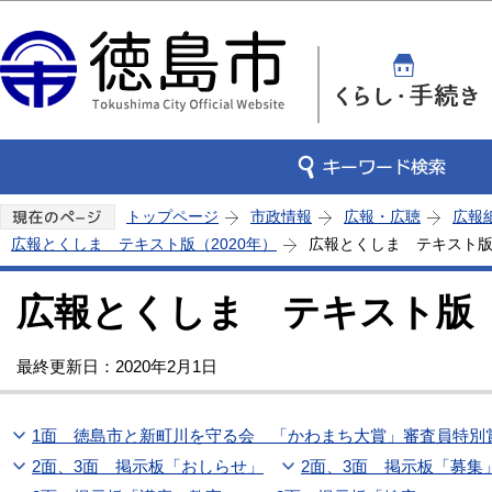
この
トップページ
市政情報
広報・広聴
広報
広報とくしま テキスト版（2020年）
広報とくしま テキスト版 
広報とくしま テキスト版 2
最終更新日：2020年2月1日
1面 徳島市と新町川を守る会 「かわまち大賞」審査員特別
2面、3面 掲示板「おしらせ」
2面、3面 掲示板「募集