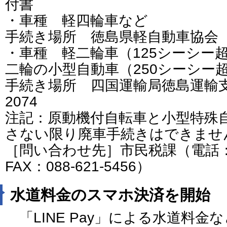
付書
・車種 軽四輪車など
手続き場所 徳島県軽自動車協会 電話：
・車種 軽二輪車（125シーシー超
二輪の小型自動車（250シーシー
手続き場所 四国運輸局徳島運輸支局 
2074
注記：原動機付自転車と小型特殊
さない限り廃車手続きはできませ
［問い合わせ先］市民税課（電話：08
FAX：088-621-5456）
水道料金のスマホ決済を開始
「LINE Pay」による水道料金