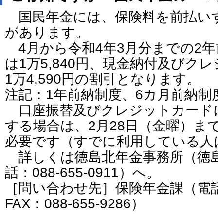
国民年金には、保険料を前払い
があります。
4月から令和4年3月分までの2
は1万5,840円、現金納付及びク
1万4,590円の割引となります。
注記：1年前納制度、6カ月前納制
口座振替及びクレジットカード
する場合は、2月28日（金曜）ま
必要です（すでに利用している人
詳しくは徳島北年金事務所（徳
話：088-655-0911）へ。
［問い合わせ先］保険年金課（電話：0
FAX：088-655-9286）