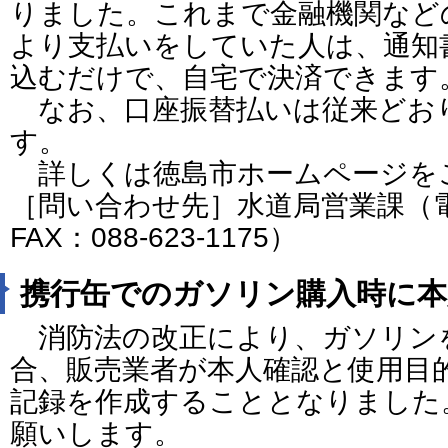
りました。これまで金融機関など
より支払いをしていた人は、通知
込むだけで、自宅で決済できます
なお、口座振替払いは従来どお
す。
詳しくは徳島市ホームページを
［問い合わせ先］水道局営業課（電話：
FAX：088-623-1175）
携行缶でのガソリン購入時に本
消防法の改正により、ガソリン
合、販売業者が本人確認と使用目
記録を作成することとなりました
願いします。