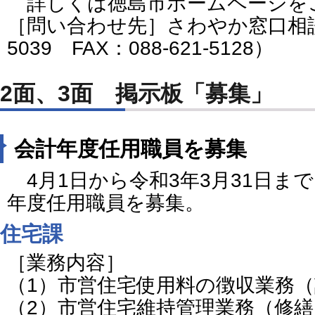
詳しくは徳島市ホームページを
［問い合わせ先］さわやか窓口相談室
5039 FAX：088-621-5128）
2面、3面 掲示板「募集」
会計年度任用職員を募集
4月1日から令和3年3月31日ま
年度任用職員を募集。
住宅課
［業務内容］
（1）市営住宅使用料の徴収業務
（2）市営住宅維持管理業務（修