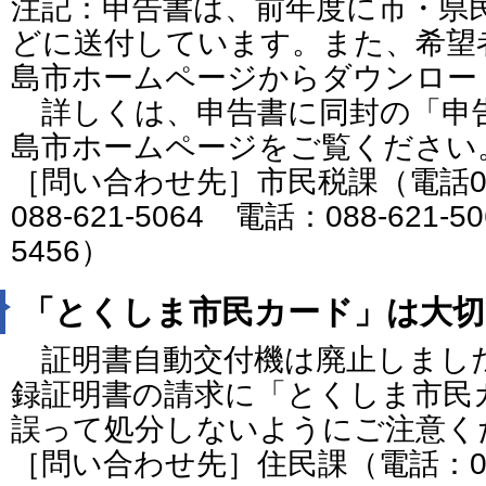
注記：申告書は、前年度に市・県
どに送付しています。また、希望
島市ホームページからダウンロー
詳しくは、申告書に同封の「申
島市ホームページをご覧ください
［問い合わせ先］市民税課（電話088-
088-621-5064 電話：088-621-5
5456）
「とくしま市民カード」は大
証明書自動交付機は廃止しまし
録証明書の請求に「とくしま市民
誤って処分しないようにご注意く
［問い合わせ先］住民課（電話：088-