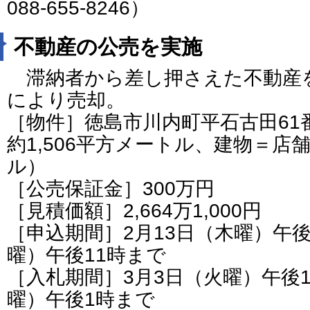
088-655-8246）
不動産の公売を実施
滞納者から差し押さえた不動産
により売却。
［物件］徳島市川内町平石古田61番
約1,506平方メートル、建物＝店
ル）
［公売保証金］300万円
［見積価額］2,664万1,000円
［申込期間］2月13日（木曜）午後
曜）午後11時まで
［入札期間］3月3日（火曜）午後1
曜）午後1時まで