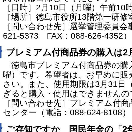
［日時］2月10日（月曜）午前10
［場所］徳島市役所13階第一研修
［問い合わせ先］選挙管理委員会事
621-5373 FAX：088-626-4352）
プレミアム付商品券の購入は2月
徳島市プレミアム付商品券の購入
曜）です。希望者は、お早めに販
さい。また、使用期限は3月31日
ぎると購入・使用はできませんの
［問い合わせ先］プレミアム付商
センター（電話：088-624-8108）
ご存知ですか 国民年金の「2