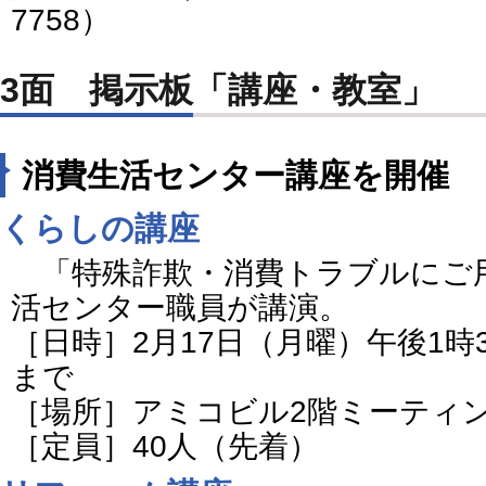
7758）
3面 掲示板「講座・教室」
消費生活センター講座を開催
くらしの講座
「特殊詐欺・消費トラブルにご
活センター職員が講演。
［日時］2月17日（月曜）午後1時
まで
［場所］アミコビル2階ミーティ
［定員］40人（先着）