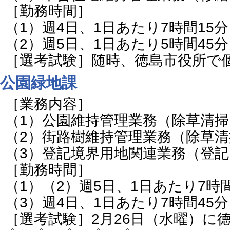
［勤務時間］
（1）週4日、1日あたり7時間15分
（2）週5日、1日あたり5時間45分
［選考試験］随時、徳島市役所で
公園緑地課
［業務内容］
（1）公園維持管理業務（除草清
（2）街路樹維持管理業務（除草
（3）登記境界用地関連業務（登
［勤務時間］
（1）（2）週5日、1日あたり7時間
（3）週4日、1日あたり7時間45分
［選考試験］2月26日（水曜）に