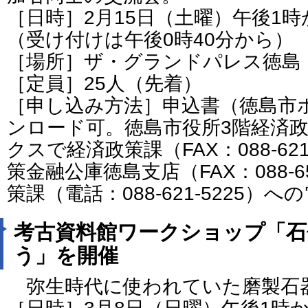
［日時］2月15日（土曜）午後1時
（受け付けは午後0時40分から）
［場所］ザ・グランドパレス徳島
［定員］25人（先着）
［申し込み方法］申込書（徳島市
ンロード可。徳島市役所3階経済
クスで経済政策課（FAX：088-62
策金融公庫徳島支店（FAX：088-6
策課（電話：088-621-5225）
考古資料館ワークショップ「石
う」を開催
弥生時代に使われていた磨製石