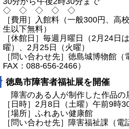
30分から午後2時30分まで
◇ ◇ ◇ ◇ ◇
［費用］入館料（一般300円、高校
生以下無料）
［休館日］毎週月曜日（2月24日は
曜）、2月25日（火曜）
［問い合わせ先］徳島城博物館（電話：
FAX：088-656-2466）
徳島市障害者福祉展を開催
障害のある人が制作した作品の
［日時］2月8日（土曜）午前9時3
［場所］ふれあい健康館
［問い合わせ先］障害福祉課（電話：0