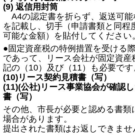
(9) 返信用封筒
A4の認定書を折らず、返送可能
を記載し、切手（申請書類と同程
可能な金額）を貼付してください
●固定資産税の特例措置を受ける
であって、リース会社が固定資産
記の（10）及び（11）も必要です
(10)リース契約見積書（写）
(11)(公社)リース事業協会が確
書（写）
その他、市長が必要と認める書類
場合があります。
提出された書類はお返しできませ