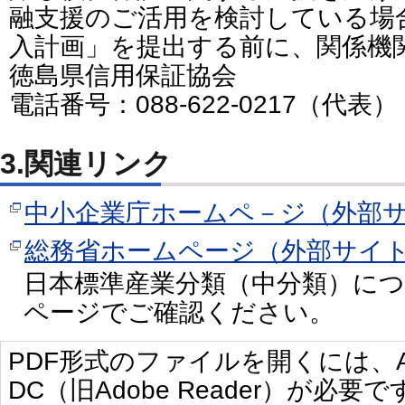
融支援のご活用を検討している場
入計画」を提出する前に、関係機
徳島県信用保証協会
電話番号：088-622-0217（代表）
3.関連リンク
中小企業庁ホームペ－ジ（外部
総務省ホームページ（外部サイ
日本標準産業分類（中分類）に
ページでご確認ください。
PDF形式のファイルを開くには、Adobe 
DC（旧Adobe Reader）が必要で