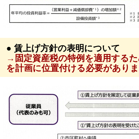
● 賃上げ方針の表明について
→固定資産税の特例を適用するた
を計画に位置付ける必要がありま