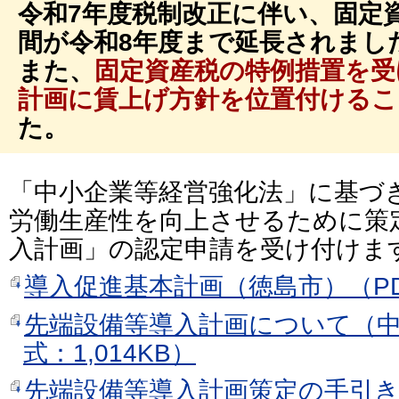
令和7年度税制改正に伴い、固定
間が令和8年度まで延長されまし
また、
固定資産税の特例措置を受
計画に賃上げ方針を位置付けるこ
た。
「中小企業等経営強化法」に基づ
労働生産性を向上させるために策
入計画」の認定申請を受け付けま
導入促進基本計画（徳島市）（PD
先端設備等導入計画について（中
式：1,014KB）
先端設備等導入計画策定の手引き