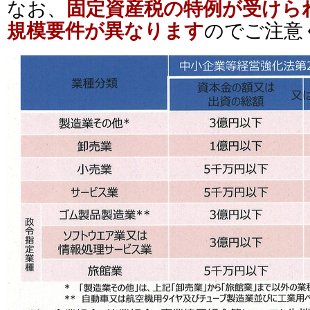
なお、
固定資産税の特例が受けら
規模要件が異
なります
のでご注意