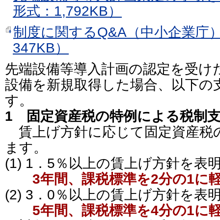
形式：1,792KB）
制度に関するQ&A（中小企業庁）
347KB）
先端設備等導入計画の認定を受け
設備を新規取得した場合、以下の
す。
1 固定資産税の特例による税制
賃上げ方針に応じて固定資産税
ます。
(1) 1．5％以上の賃上げ方針を表
3年間、課税標準を2分の1に
(2) 3．0％以上の賃上げ方針を表
5年間、課税標準を4分の1に