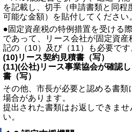
を記載し、切手（申請書類と同程
可能な金額）を貼付してください
●固定資産税の特例措置を受ける
であって、リース会社が固定資産
記の（10）及び（11）も必要です
(10)リース契約見積書（写）
(11)(公社)リース事業協会が確
書（写）
その他、市長が必要と認める書類
場合があります。
提出された書類はお返しできませ
い。