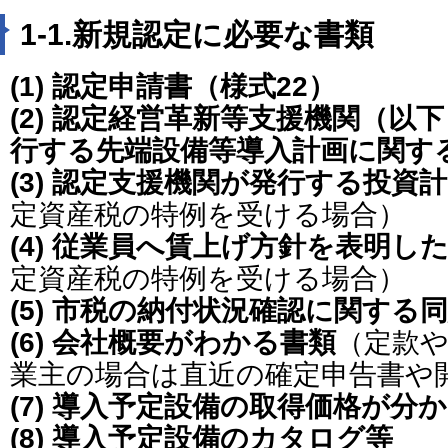
1-1.新規認定に必要な書類
(1)
認定申請書（様式22）
(2) 認定経営革新等支援機関（以
行する先端設備等導入計画に関す
(3) 認定支援機関が発行する投資
定資産税の特例を受ける場合）
(4) 従業員へ賃上げ方針を表明し
定資産税の特例を受ける場合）
(5) 市税の納付状況確認に関する
(6) 会社概要がわかる書類
（定款
業主の場合は直近の確定申告書や
(7) 導入予定設備の取得価格が分
(8) 導入予定設備のカタログ等