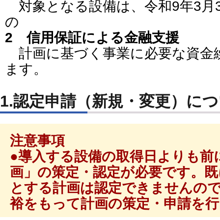
対象となる設備は、令和9年3月
の
2 信用保証による金融支援
計画に基づく事業に必要な資金
ます。
1.認定申請（新規・変更）に
注意事項
●導入する設備の取得日よりも前
画」の策定・認定が必要です。
既
とする計画は認定できませんの
裕をもって計画の策定・申請を