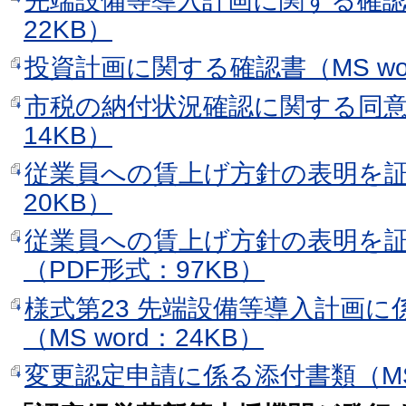
先端設備等導入計画に関する確認書（
22KB）
投資計画に関する確認書（MS wor
市税の納付状況確認に関する同意書（
14KB）
従業員への賃上げ方針の表明を証す
20KB）
従業員への賃上げ方針の表明を
（PDF形式：97KB）
様式第23 先端設備等導入計画
（MS word：24KB）
変更認定申請に係る添付書類（MS w