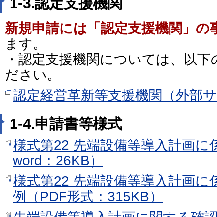
1-3.認定支援機関
新規申請には「認定支援機関」の
ます。
・認定支援機関については、以下
ださい。
認定経営革新等支援機関（外部
1-4.申請書等様式
様式第22 先端設備等導入計画に
word：26KB）
様式第22 先端設備等導入計画
例（PDF形式：315KB）