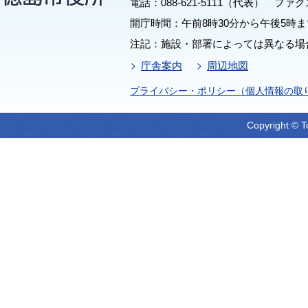
電話：088-621-5111（代表） ファクス：
開庁時間：午前8時30分から午後5時ま
注記：施設・部署によっては異なる場
庁舎案内
周辺地図
プライバシー・ポリシー（個人情報の取
Copyright © T