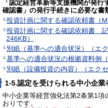
「認定経営革新等支援機関が発行
確認書」の発行手続きに必要な書
投資計画に関する確認依頼書（MS 
投資計画に関する確認依頼書 記
246KB）
別紙（基準への適合状況）（エク
基準への適合状況の根拠資料例（
別紙（設備投資の内容）（エクセ
1-5.認定を受けられる中小企
中小企業等経営強化法第2条第1項
おりです。