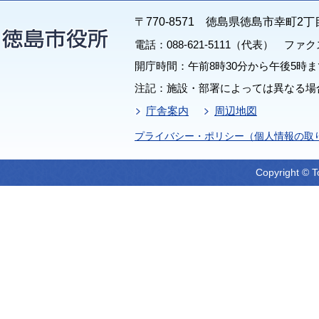
〒770-8571 徳島県徳島市幸町2丁
電話：088-621-5111（代表） ファクス：
開庁時間：午前8時30分から午後5時ま
注記：施設・部署によっては異なる場
庁舎案内
周辺地図
プライバシー・ポリシー（個人情報の取
Copyright © T