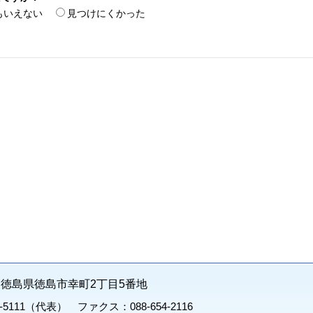
もいえない
見つけにくかった
71 徳島県徳島市幸町2丁目5番地
1-5111（代表） ファクス：088-654-2116