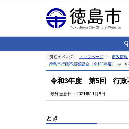
トップページ
市政情報
徳島市行政不服審査会（令和3年度）
令
令和3年度 第5回 行政
最終更新日：2021年11月8日
とき