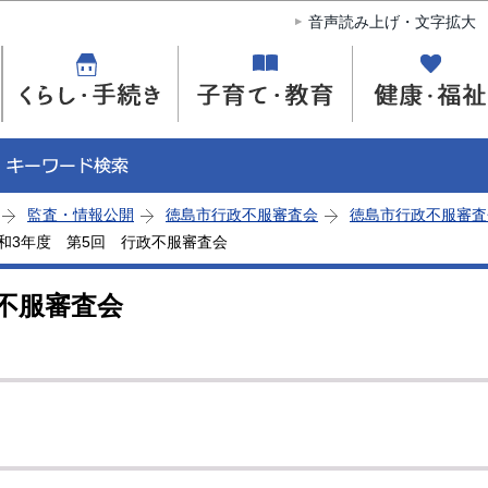
このページの本文へ移動
音声読み上げ・文字拡大
監査・情報公開
徳島市行政不服審査会
徳島市行政不服審査
和3年度 第5回 行政不服審査会
不服審査会