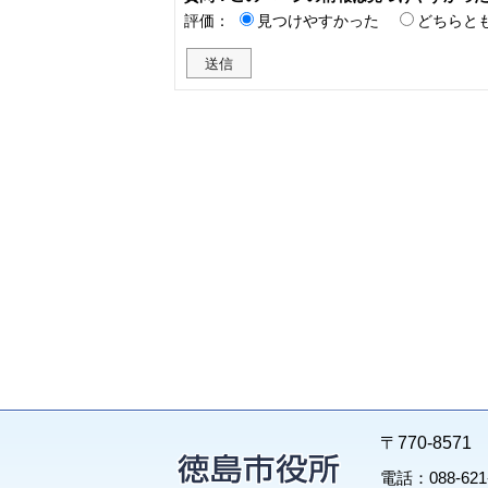
評価：
見つけやすかった
どちらと
〒770-85
電話：088-62