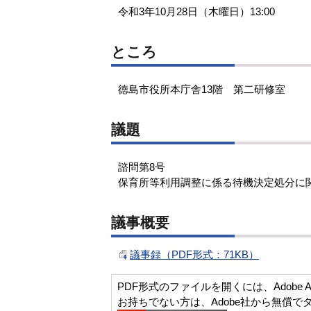
令和3年10月28日（木曜日）13:00
ところ
徳島市役所本庁舎13階 第二研修室
議題
諮問第8号
保育所等利用調整に係る待機決定処分に
議事概要
議事録（PDF形式：71KB）
PDF形式のファイルを開くには、Adobe Acro
お持ちでない方は、Adobe社から無償で