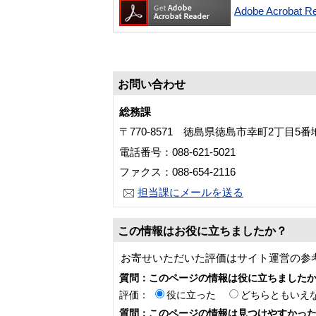
Adobe Acroba
お問い合わせ
総務課
〒770-8571 徳島県徳島市幸町2丁目5
電話番号：088-621-5021
ファクス：088-654-2116
担当課にメールを送る
この情報はお役に立ちましたか？
お寄せいただいた評価はサイト運営の参
質問：このページの情報は役に立ちました
評価：
役に立った
どちらともいえ
質問：このページの情報は見つけやすかっ