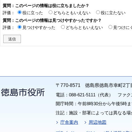
質問：このページの情報は役に立ちましたか？
評価：
役に立った
どちらともいえない
役に立たない
質問：このページの情報は見つけやすかったですか？
評価：
見つけやすかった
どちらともいえない
見つけに
〒770-8571 徳島県徳島市幸町2丁
電話：088-621-5111（代表） ファクス：
開庁時間：午前8時30分から午後5時ま
注記：施設・部署によっては異なる場
庁舎案内
周辺地図