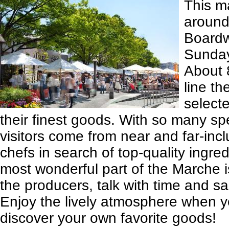
This m
around
Boardw
Sunday
About 8
line th
select
their finest goods. With so many spe
visitors come from near and far-incl
chefs in search of top-quality ingre
most wonderful part of the Marche 
the producers, talk with time and sa
Enjoy the lively atmosphere when 
discover your own favorite goods!