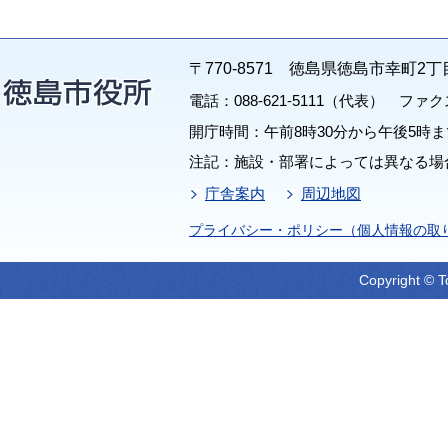
〒770-8571 徳島県徳島市幸町2丁
電話：088-621-5111（代表） ファクス：
開庁時間：午前8時30分から午後5時ま
注記：施設・部署によっては異なる場
庁舎案内
周辺地図
プライバシー・ポリシー（個人情報の取
Copyright © T