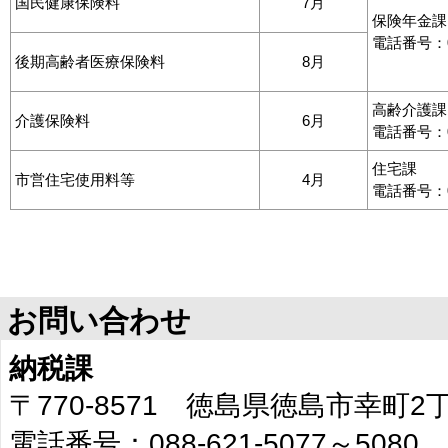
国民健康保険料
7月
保険年金課
電話番号：08
後期高齢者医療保険料
8月
高齢介護課
介護保険料
6月
電話番号：08
住宅課
市営住宅使用料等
4月
電話番号：08
お問い合わせ
納税課
〒770-8571 徳島県徳島市幸町
電話番号：088-621-5077～5080