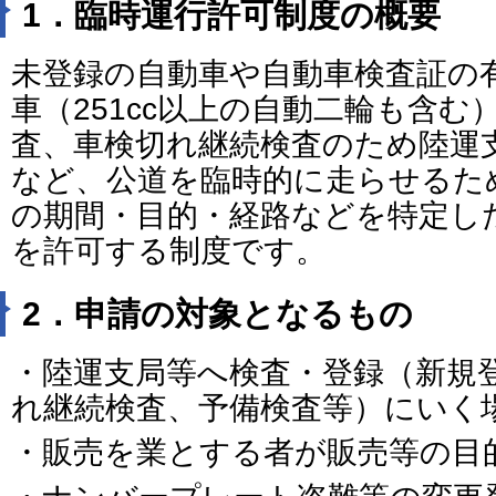
1．臨時運行許可制度の概要
未登録の自動車や自動車検査証の
車（251cc以上の自動二輪も含
査、車検切れ継続検査のため陸運
など、公道を臨時的に走らせるた
の期間・目的・経路などを特定し
を許可する制度です。
2．申請の対象となるもの
・陸運支局等へ検査・登録（新規
れ継続検査、予備検査等）にいく
・販売を業とする者が販売等の目