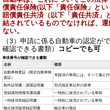
償責任保険(以下「責任保険」と
賠償責任共済（以下「責任共済」
結されているものでなければ、運
ない。
（3）申請に係る自動車の認定が
確認できる書類）
コピーでも可
車体番号が確認できる書類
名称
概要
自動車検査証（限定自動車検
登録済の車両には、すべて備え付
査証）
制作証明書・譲渡証明書
型式指定車以外の新車
登録識別情報等通知書
一時的に抹消されている車両
一時抹消登録証明書
一時的に抹消されている車両
輸出抹消仮登録証明書
輸出車の場合