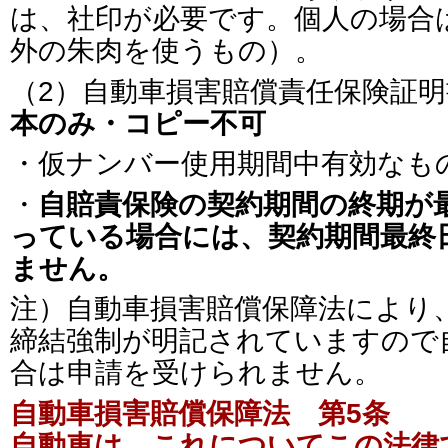
は、社印が必要です。個人の場合
外の朱肉を使うもの）。
（2）自動車損害賠償責任保険証
本のみ・コピー不可
・仮ナンバー使用期間中有効なも
・
自賠責保険の契約期間の終期が
っている場合には、契約期間最終
ません。
注）自動車損害賠償保障法により
締結強制が明記されていますので
合は申請を受けられません。
自動車損害賠償保障法 第5条
自動車は、これについてこの法律