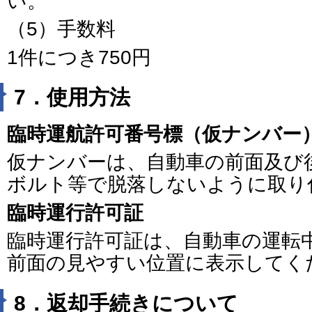
い。
（5）手数料
1件につき750円
7．使用方法
臨時運航許可番号標（仮ナンバー
仮ナンバーは、自動車の前面及び
ボルト等で脱落しないように取り
臨時運行許可証
臨時運行許可証は、自動車の運転
前面の見やすい位置に表示してく
8．返却手続きについて