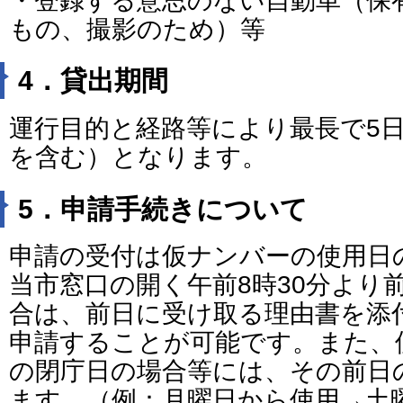
・登録する意思のない自動車（保
もの、撮影のため）等
4．貸出期間
運行目的と経路等により最長で5
を含む）となります。
5．申請手続きについて
申請の受付は仮ナンバーの使用日
当市窓口の開く午前8時30分より
合は、前日に受け取る理由書を添
申請することが可能です。また、
の閉庁日の場合等には、その前日
ます。（例：月曜日から使用→土