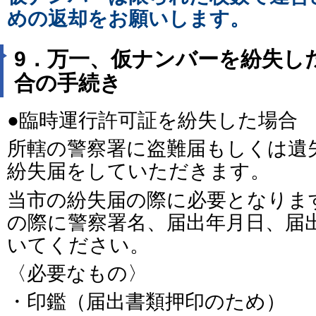
めの返却をお願いします。
9．万一、仮ナンバーを紛失し
合の手続き
●臨時運行許可証を紛失した場合
所轄の警察署に盗難届もしくは遺
紛失届をしていただきます。
当市の紛失届の際に必要となりま
の際に警察署名、届出年月日、届
いてください。
〈必要なもの〉
・印鑑（届出書類押印のため）