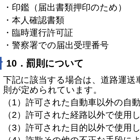
・印鑑（届出書類押印のため）
・本人確認書類
・臨時運行許可証
・警察署での届出受理番号
10．罰則について
下記に該当する場合は、道路運送
則が定められています。
（1）許可された自動車以外の自
（2）許可された経路以外で使用
（3）許可された目的以外で使用