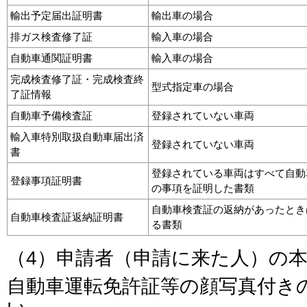
輸出予定届出証明書
輸出車の場合
排ガス検査修了証
輸入車の場合
自動車通関証明書
輸入車の場合
完成検査修了証・完成検査終
型式指定車の場合
了証情報
自動車予備検査証
登録されていない車両
輸入車特別取扱自動車届出済
登録されていない車両
書
登録されている車両はすべて自動
登録事項証明書
の事項を証明した書類
自動車検査証の返納があったとき
自動車検査証返納証明書
る書類
（4）申請者（申請に来た人）の
自動車運転免許証等の顔写真付き