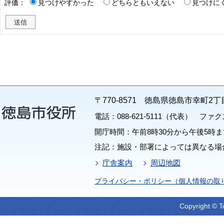
評価：
見つけやすかった
どちらともいえない
見つけに
〒770-8571 徳島県徳島市幸町2丁
電話：088-621-5111（代表） ファクス：
開庁時間：午前8時30分から午後5時ま
注記：施設・部署によっては異なる場
庁舎案内
周辺地図
プライバシー・ポリシー（個人情報の取
Copyright © T