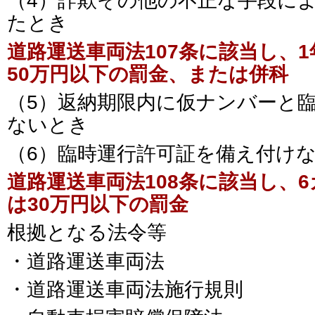
（4）詐欺その他の不正な手段に
たとき
道路運送車両法107条に該当し、
50万円以下の罰金、または併科
（5）返納期限内に仮ナンバーと
ないとき
（6）臨時運行許可証を備え付け
道路運送車両法108条に該当し、
は30万円以下の罰金
根拠となる法令等
・道路運送車両法
・道路運送車両法施行規則