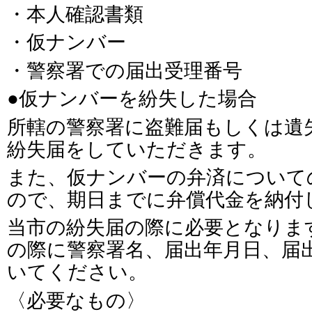
・本人確認書類
・仮ナンバー
・警察署での届出受理番号
●仮ナンバーを紛失した場合
所轄の警察署に盗難届もしくは遺
紛失届をしていただきます。
また、仮ナンバーの弁済について
ので、期日までに弁償代金を納付
当市の紛失届の際に必要となりま
の際に警察署名、届出年月日、届
いてください。
〈必要なもの〉