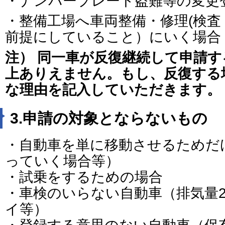
・ナンバープレート盗難等の変更
・整備工場へ車両整備・修理(検
前提にしていること）にいく場合
注） 同一車が反復継続して申請
上ありえません。
もし、反復する
な理由を記入していただきます。
3.申請の対象とならないもの
・自動車を単に移動させるためだ
っていく場合等）
・試乗をするための場合
・車検のいらない自動車（排気量2
イ等）