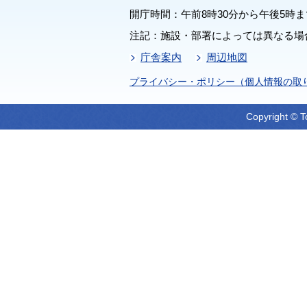
開庁時間：午前8時30分から午後5時ま
注記：施設・部署によっては異なる場
庁舎案内
周辺地図
プライバシー・ポリシー（個人情報の取
Copyright © T