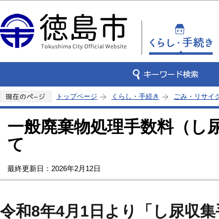
この
トップページ
くらし・手続き
ごみ・リサイ
一般廃棄物処理手数料（し
て
最終更新日：2026年2月12日
令和8年4月1日より「し尿収