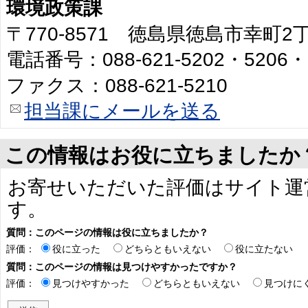
環境政策課
〒770-8571 徳島県徳島市幸町
電話番号：088-621-5202・5206・
ファクス：088-621-5210
担当課にメールを送る
この情報はお役に立ちましたか
お寄せいただいた評価はサイト運
す。
質問：このページの情報は役に立ちましたか？
評価：
役に立った
どちらともいえない
役に立たない
質問：このページの情報は見つけやすかったですか？
評価：
見つけやすかった
どちらともいえない
見つけに