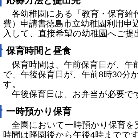
各幼稚園にある「教育・保育給
費）申請書徳島市立幼稚園利用申
入して、直接希望の幼稚園へご提
保育時間と昼食
保育時間は、午前保育日が、午前
で、午後保育日が、午前8時30分か
す。
午後保育日は、お弁当が必要で
一時預かり保育
全園において一時預かり保育を
時間は降園後から午後4時までで