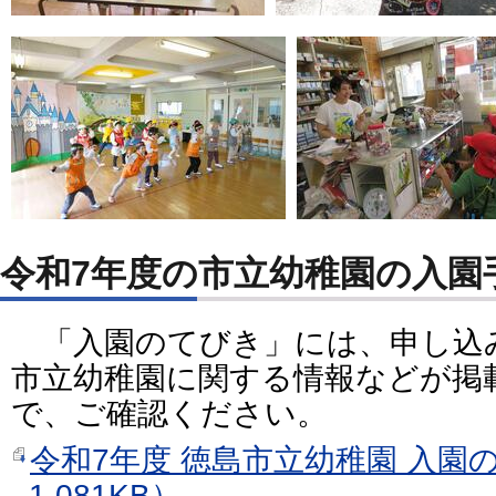
令和7年度の市立幼稚園の入園
「入園のてびき」には、申し込
市立幼稚園に関する情報などが掲
で、ご確認ください。
令和7年度 徳島市立幼稚園 入園
1,081KB）