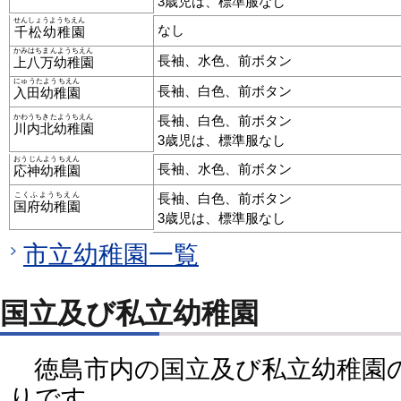
3歳児は、標準服なし
せんしょうようちえん
なし
千松幼稚園
かみはちまんようちえん
長袖、水色、前ボタン
上八万幼稚園
にゅうたようちえん
長袖、白色、前ボタン
入田幼稚園
かわうちきたようちえん
長袖、白色、前ボタン
川内北幼稚園
3歳児は、標準服なし
おうじんようちえん
長袖、水色、前ボタン
応神幼稚園
こくふようちえん
長袖、白色、前ボタン
国府幼稚園
3歳児は、標準服なし
市立幼稚園一覧
国立及び私立幼稚園
徳島市内の国立及び私立幼稚園
りです。