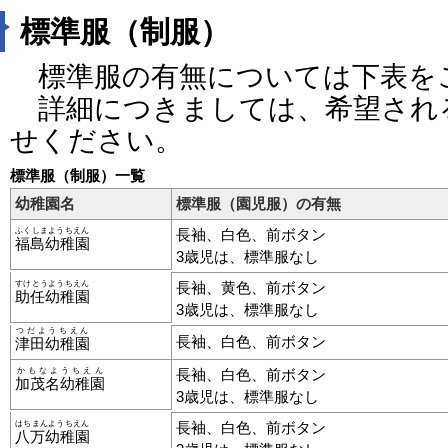
標準服（制服）
標準服の有無については下表を
詳細につきましては、希望され
せください。
標準服（制服）一覧
幼稚園名
標準服（園児服）の有無
ふくしまようちえん
長袖、白色、前ボタン
福島幼稚園
3歳児は、標準服なし
すけとうようちえん
長袖、黄色、前ボタン
助任幼稚園
3歳児は、標準服なし
つだようちえん
長袖、白色、前ボタン
津田幼稚園
かもなようちえん
長袖、白色、前ボタン
加茂名幼稚園
3歳児は、標準服なし
はちまんようちえん
長袖、白色、前ボタン
八万幼稚園