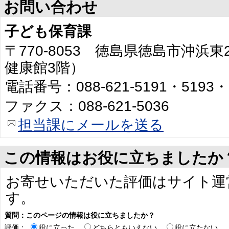
お問い合わせ
子ども保育課
〒770-8053 徳島県徳島市沖浜
健康館3階）
電話番号：088-621-5191・5193・
ファクス：088-621-5036
担当課にメールを送る
この情報はお役に立ちましたか
お寄せいただいた評価はサイト運
す。
質問：このページの情報は役に立ちましたか？
評価：
役に立った
どちらともいえない
役に立たない