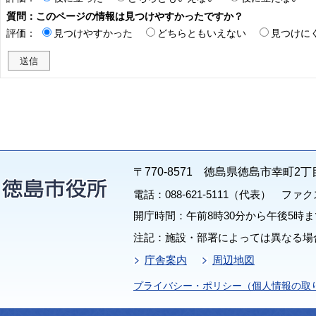
質問：このページの情報は見つけやすかったですか？
評価：
見つけやすかった
どちらともいえない
見つけに
〒770-8571 徳島県徳島市幸町2丁
電話：088-621-5111（代表） ファクス：
開庁時間：午前8時30分から午後5時ま
注記：施設・部署によっては異なる場
庁舎案内
周辺地図
プライバシー・ポリシー（個人情報の取