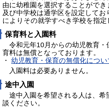
由に幼稚園を選択することができ
及び中学校は通学区を設定してお
によりその就学すべき学校を指定
保育料と入園料
令和元年10月からの幼児教育・
育料は無償となっております。
・
幼児教育・保育の無償化につい
入園料は必要ありません。
途中入園
途中入園を希望される人は、希
談ください。