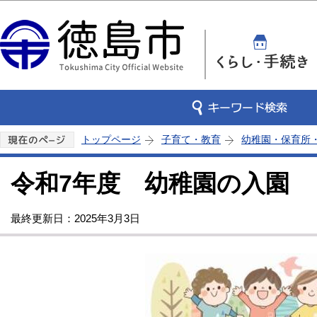
この
トップページ
子育て・教育
幼稚園・保育所
令和7年度 幼稚園の入園
最終更新日：2025年3月3日