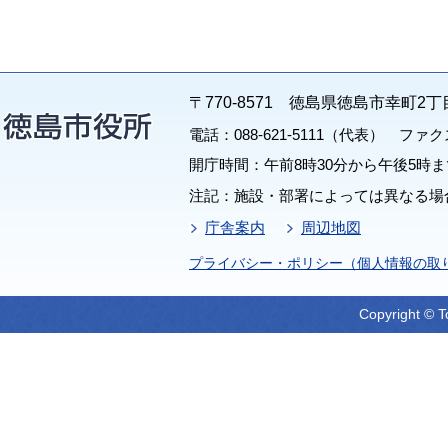
〒770-8571 徳島県徳島市幸町2丁
電話：088-621-5111（代表） ファクス：
開庁時間：午前8時30分から午後5時ま
注記：施設・部署によっては異なる場
庁舎案内
周辺地図
プライバシー・ポリシー（個人情報の取
Copyright © T