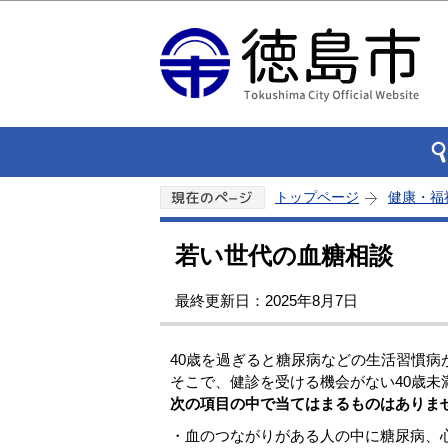
トップページ
健康・福
若い世代の血糖相談
最終更新日：2025年8月7日
40歳を過ぎると糖尿病などの生活習慣病
そこで、健診を受ける機会がない40歳
次の項目の中で当てはまるものはありま
・血のつながりがある人の中に糖尿病、