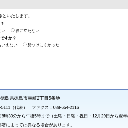
考といたします。
か？
ない
役に立たない
たですか？
もいえない
見つけにくかった
71 徳島県徳島市幸町2丁目5番地
1-5111（代表） ファクス：088-654-2116
8時30分から午後5時まで（土曜・日曜・祝日・12月29日から翌年
部署によっては異なる場合があります。