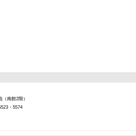
番地（南館2階）
523・5574