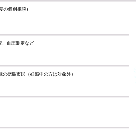
程度の個別相談）
査、血圧測定など
9歳の徳島市民（妊娠中の方は対象外）