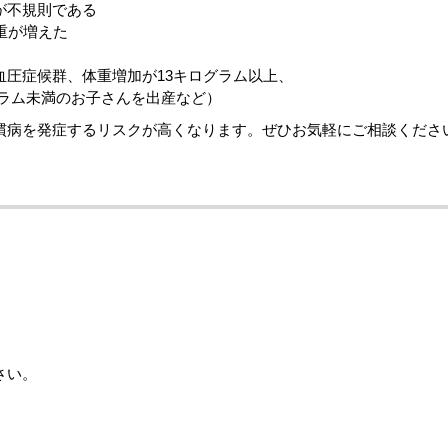
が不規則である
重が増えた
血圧症候群、体重増加が13キログラム以上、
グラム未満のお子さんを出産など）
慣病を発症するリスクが高くなります。ぜひお気軽にご相談くださ
さい。