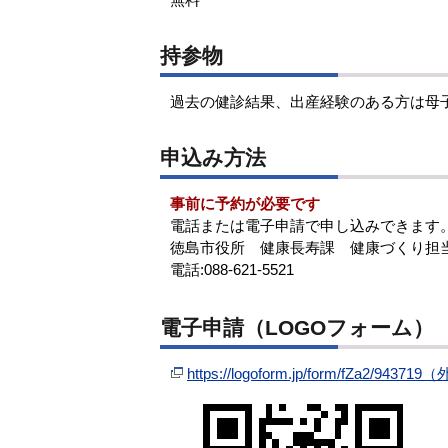
持参物
過去の健診結果、出産経験のある方は母
申込み方法
事前に予約が必要です
電話または電子申請で申し込みできます
徳島市役所 健康長寿課 健康づくり担
電話:088-621-5521
電子申請（LOGOフォーム）
https://logoform.jp/form/fZa2