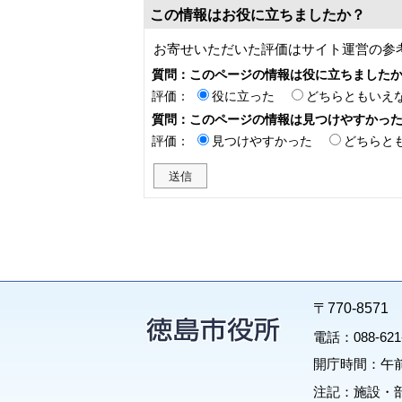
この情報はお役に立ちましたか？
お寄せいただいた評価はサイト運営の参
質問：このページの情報は役に立ちました
評価：
役に立った
どちらともいえ
質問：このページの情報は見つけやすかっ
評価：
見つけやすかった
どちらと
〒770-85
電話：088-62
開庁時間：午前
注記：施設・