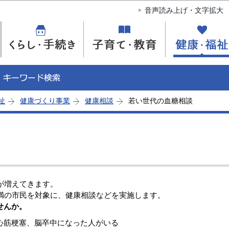
このページの本文へ移動
音声読み上げ・文字拡大
祉
健康づくり事業
健康相談
若い世代の血糖相談
が増えてきます。
未満の市民を対象に、健康相談などを実施します。
せんか。
心筋梗塞、脳卒中になった人がいる