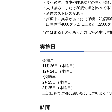
・食べ過ぎ、食事や睡眠などの生活習慣
・太りぎみ、または20歳の頃と比べて体
・過度のストレスがある
・妊娠中に異常があった（尿糖、妊娠高
出生体重4000グラム以上または2500
当てはまるものがあった方は将来生活習
実施日
令和7年
11月26日（水曜日）
12月24日（水曜日）
令和8年
2月25日（水曜日）
3月25日（水曜日）
上記日程でご都合悪い場合はご相談くだ
時間